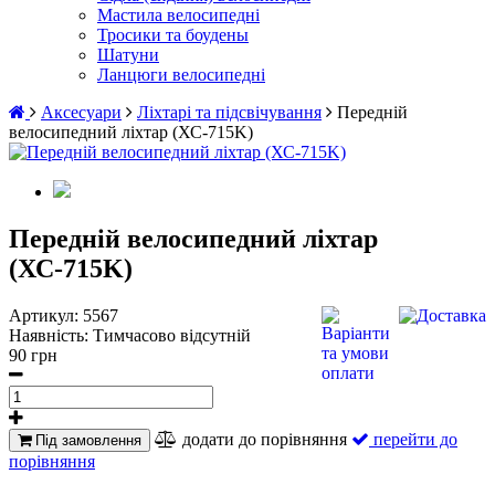
Мастила велосипедні
Тросики та боудены
Шатуни
Ланцюги велосипедні
Аксесуари
Ліхтарі та підсвічування
Передній
велосипедний ліхтар (ХС-715K)
Передній велосипедний ліхтар
(ХС-715K)
Артикул:
5567
Наявність:
Тимчасово відсутній
90 грн
додати до порівняння
перейти до
Під замовлення
порівняння