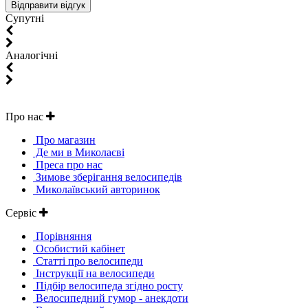
Супутні
Aналогічні
Про нас
Про магазин
Де ми в Миколаєві
Преса про нас
Зимове зберігання велосипедів
Миколаївський авторинок
Сервіс
Порівняння
Особистий кабінет
Статті про велосипеди
Інструкції на велосипеди
Підбір велосипеда згідно росту
Велосипедний гумор - анекдоти