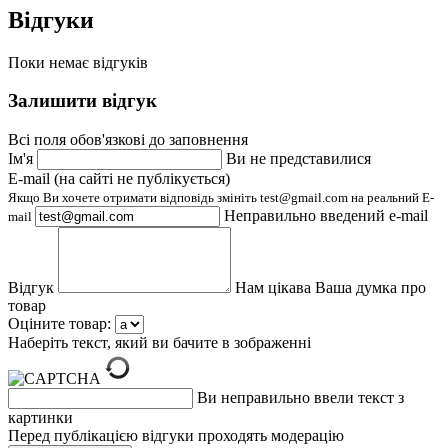
Відгуки
Поки немає відгуків
Залишити відгук
Всі поля обов'язкові до заповнення
Ім'я
Ви не представилися
E-mail (на сайті не публікується)
Якщо Ви хочете отримати відповідь змініть test@gmail.com на реальний E-
Неправильно введений e-mail
mail
Відгук
Нам цікава Ваша думка про
товар
Оціните товар:
Наберіть текст, який ви бачите в зображенні
Ви неправильно ввели текст з
картинки
Перед публікацією відгуки проходять модерацію