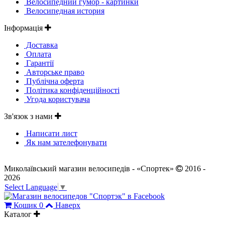
Велосипедний гумор - картинки
Велосипедная история
Інформація
Доставка
Оплата
Гарантії
Авторське право
Публічна оферта
Політика конфіденційності
Угода користувача
Зв'язок з нами
Написати лист
Як нам зателефонувати
Миколаївський магазин велосипедів - «Спортек»
2016 -
2026
Select Language
▼
Кошик
0
Наверх
Каталог