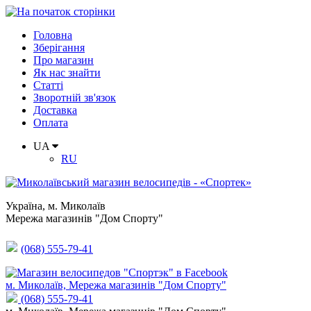
Головна
Зберігання
Про магазин
Як нас знайти
Статті
Зворотній зв'язок
Доставка
Оплата
UA
RU
Україна
,
м. Миколаїв
Мережа магазинів "Дом Спорту"
(068) 555-79-41
м. Миколаїв, Мережа магазинів "Дом Спорту"
(068) 555-79-41