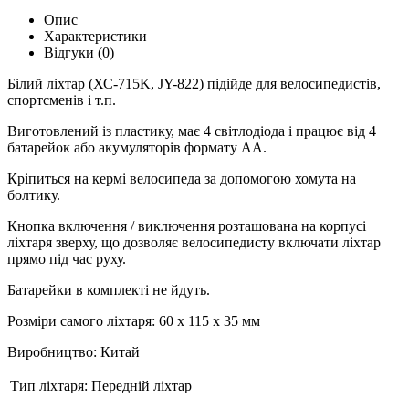
Опис
Характеристики
Відгуки (0)
Білий ліхтар (ХС-715K, JY-822) підійде для велосипедистів,
спортсменів і т.п.
Виготовлений із пластику, має 4 світлодіода і працює від 4
батарейок або акумуляторів формату AA.
Кріпиться на кермі велосипеда за допомогою хомута на
болтику.
Кнопка включення / виключення розташована на корпусі
ліхтаря зверху, що дозволяє велосипедисту включати ліхтар
прямо під час руху.
Батарейки в комплекті не йдуть.
Розміри самого ліхтаря: 60 х 115 х 35 мм
Виробництво: Китай
Тип ліхтаря:
Передній ліхтар