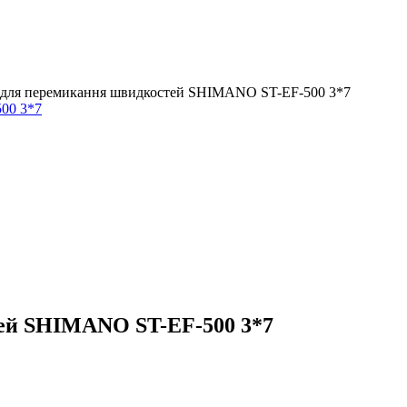
для перемикання швидкостей SHIMANO ST-EF-500 3*7
ей SHIMANO ST-EF-500 3*7