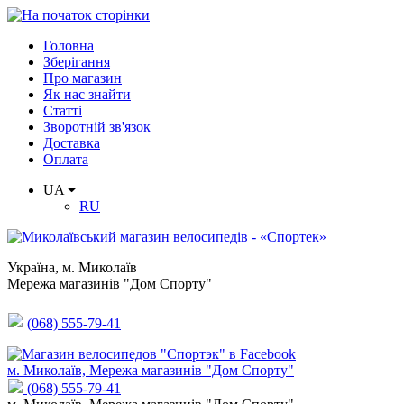
Головна
Зберігання
Про магазин
Як нас знайти
Статті
Зворотній зв'язок
Доставка
Оплата
UA
RU
Україна
,
м. Миколаїв
Мережа магазинів "Дом Спорту"
(068) 555-79-41
м. Миколаїв, Мережа магазинів "Дом Спорту"
(068) 555-79-41