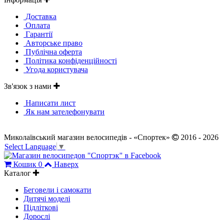
Доставка
Оплата
Гарантії
Авторське право
Публічна оферта
Політика конфіденційності
Угода користувача
Зв'язок з нами
Написати лист
Як нам зателефонувати
Миколаївський магазин велосипедів - «Спортек»
2016 - 2026
Select Language
▼
Кошик
0
Наверх
Каталог
Беговели і самокати
Дитячі моделі
Підліткові
Дорослі