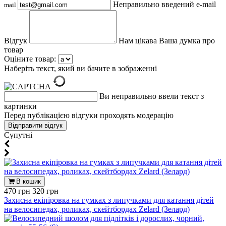
Неправильно введений e-mail
mail
Відгук
Нам цікава Ваша думка про
товар
Оціните товар:
Наберіть текст, який ви бачите в зображенні
Ви неправильно ввели текст з
картинки
Перед публікацією відгуки проходять модерацію
Супутні
В кошик
470 грн
320 грн
Захисна екіпіровка на гумках з липучками для катання дітей
на велосипедах, роликах, скейтбордах Zelard (Зелард)