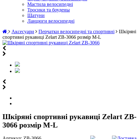
Мастила велосипедні
Тросики та боудены
Шатуни
Ланцюги велосипедні
Аксесуари
Перчатки велосипедні та спортивні
Шкіряні
спортивні рукавиці Zelart ZB-3066 розмір M-L
Шкіряні спортивні рукавиці Zelart ZB-
3066 розмір M-L
Артикул:
ZB-3066