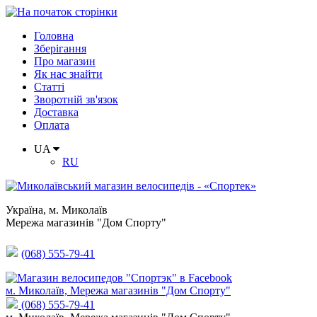
Головна
Зберігання
Про магазин
Як нас знайти
Статті
Зворотній зв'язок
Доставка
Оплата
UA
RU
Україна
,
м. Миколаїв
Мережа магазинів "Дом Спорту"
(068) 555-79-41
м. Миколаїв, Мережа магазинів "Дом Спорту"
(068) 555-79-41