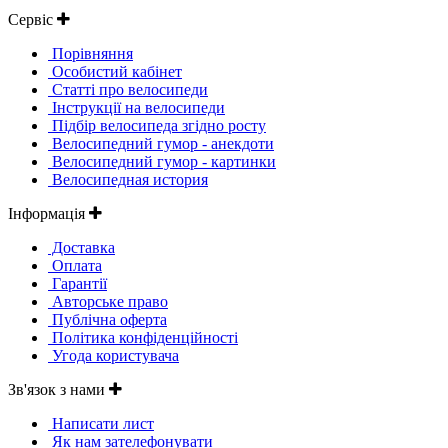
Сервіс
Порівняння
Особистий кабінет
Статті про велосипеди
Інструкції на велосипеди
Підбір велосипеда згідно росту
Велосипедний гумор - анекдоти
Велосипедний гумор - картинки
Велосипедная история
Інформація
Доставка
Оплата
Гарантії
Авторське право
Публічна оферта
Політика конфіденційності
Угода користувача
Зв'язок з нами
Написати лист
Як нам зателефонувати