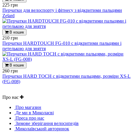
225 грн
Перчатки для велоспорту і фітнесу з відкритими пальцями
Zelard
В кошик
210 грн
Перчатки HARDTOUCH FG-010 c відкритими пальцями і
петелькою для зняття
В кошик
260 грн
Перчатки HARD TOCH c відкритими пальцями, розміри XS-L
(FG-008)
Про нас
Про магазин
Де ми в Миколаєві
Преса про нас
Зимове зберігання велосипедів
Миколаївський авторинок