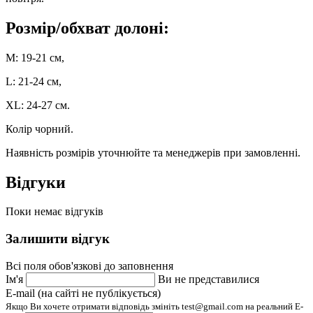
Розмір/обхват долоні:
М: 19-21 см,
L: 21-24 см,
XL: 24-27 см.
Колір чорний.
Наявність розмірів уточнюйте та менеджерів при замовленні.
Відгуки
Поки немає відгуків
Залишити відгук
Всі поля обов'язкові до заповнення
Ім'я
Ви не представилися
E-mail (на сайті не публікується)
Якщо Ви хочете отримати відповідь змініть test@gmail.com на реальний E-