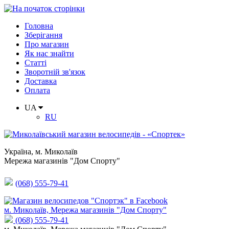
Головна
Зберігання
Про магазин
Як нас знайти
Статті
Зворотній зв'язок
Доставка
Оплата
UA
RU
Україна
,
м. Миколаїв
Мережа магазинів "Дом Спорту"
(068) 555-79-41
м. Миколаїв, Мережа магазинів "Дом Спорту"
(068) 555-79-41