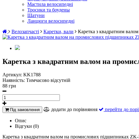
Мастила велосипедні
Тросики та боудены
Шатуни
Ланцюги велосипедні
Велозапчасті
Каретки, вали
Каретка з квадратним вало
Каретка з квадратним валом на проми
Артикул:
KK1788
Наявність:
Тимчасово відсутній
88 грн
додати до порівняння
перейти до пор
Під замовлення
Опис
Відгуки (0)
Каретка з квадратним валом на промислових підшипниках ZK-