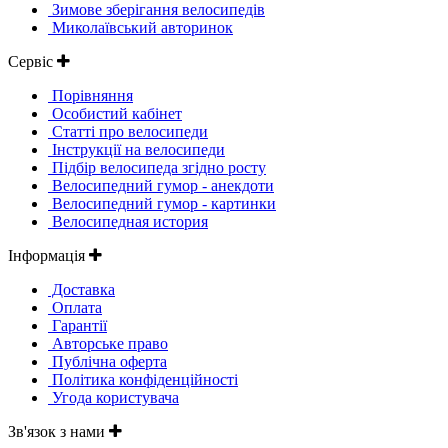
Зимове зберігання велосипедів
Миколаївський авторинок
Сервіс
Порівняння
Особистий кабінет
Статті про велосипеди
Інструкції на велосипеди
Підбір велосипеда згідно росту
Велосипедний гумор - анекдоти
Велосипедний гумор - картинки
Велосипедная история
Інформація
Доставка
Оплата
Гарантії
Авторське право
Публічна оферта
Політика конфіденційності
Угода користувача
Зв'язок з нами