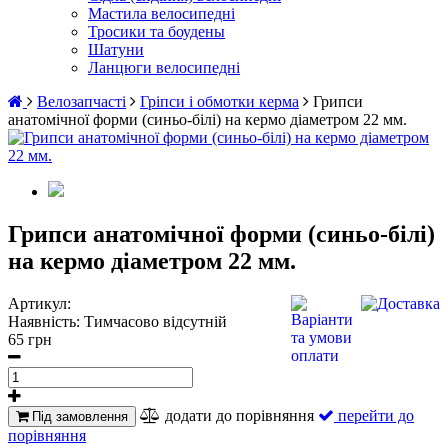
Мастила велосипедні
Тросики та боудены
Шатуни
Ланцюги велосипедні
Велозапчасті
Гріпси і обмотки керма
Грипси
анатомічної форми (синьо-білі) на кермо діаметром 22 мм.
Грипси анатомічної форми (синьо-білі)
на кермо діаметром 22 мм.
Артикул:
Наявність:
Тимчасово відсутній
65 грн
додати до порівняння
перейти до
Під замовлення
порівняння