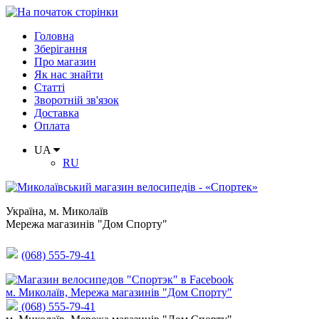
Головна
Зберігання
Про магазин
Як нас знайти
Статті
Зворотній зв'язок
Доставка
Оплата
UA
RU
Україна
,
м. Миколаїв
Мережа магазинів "Дом Спорту"
(068) 555-79-41
м. Миколаїв, Мережа магазинів "Дом Спорту"
(068) 555-79-41