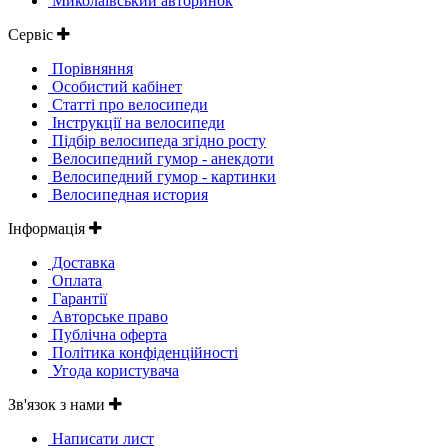
Миколаївський авторинок
Сервіс
Порівняння
Особистий кабінет
Статті про велосипеди
Інструкції на велосипеди
Підбір велосипеда згідно росту
Велосипедний гумор - анекдоти
Велосипедний гумор - картинки
Велосипедная история
Інформація
Доставка
Оплата
Гарантії
Авторське право
Публічна оферта
Політика конфіденційності
Угода користувача
Зв'язок з нами
Написати лист