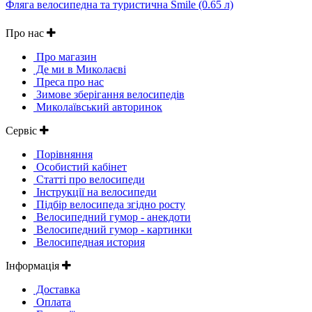
Фляга велосипедна та туристична Smile (0.65 л)
Про нас
Про магазин
Де ми в Миколаєві
Преса про нас
Зимове зберігання велосипедів
Миколаївський авторинок
Сервіс
Порівняння
Особистий кабінет
Статті про велосипеди
Інструкції на велосипеди
Підбір велосипеда згідно росту
Велосипедний гумор - анекдоти
Велосипедний гумор - картинки
Велосипедная история
Інформація
Доставка
Оплата