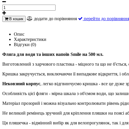
додати до порівняння
перейти до порівнянн
В кошик
Опис
Характеристики
Відгуки (0)
Фляга для води та інших напоїв Smile на 500 мл.
Виготовлений з харчового пластика - міцного та що не б'ється,
Кришка закручується, виключаючи її випадкове відкриття, і об
Нековзний корпус
, легко відгвинчуємо кришка - все це дуже з
Особливість цієї фляги - мірна шкала з об'ємом води, що залиш
Матеріал прозорий і можна візуально контролювати рівень рідин
Не великий ремінець зручний для кріплення пляшки на поясі аб
Ця пляшечка - відмінний вибір як для велопрогулянок, так і для