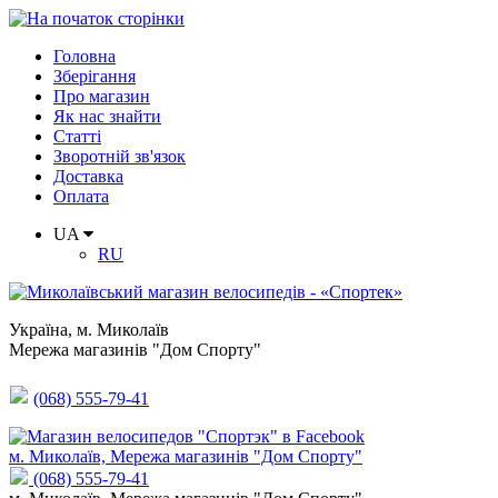
Головна
Зберігання
Про магазин
Як нас знайти
Статті
Зворотній зв'язок
Доставка
Оплата
UA
RU
Україна
,
м. Миколаїв
Мережа магазинів "Дом Спорту"
(068) 555-79-41
м. Миколаїв, Мережа магазинів "Дом Спорту"
(068) 555-79-41