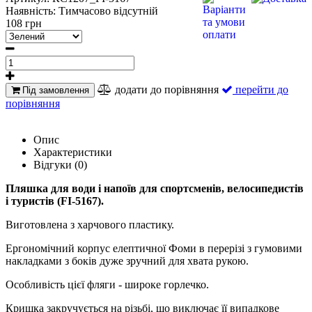
Наявність:
Тимчасово відсутній
108 грн
додати до порівняння
перейти до
Під замовлення
порівняння
Опис
Характеристики
Відгуки (0)
Пляшка для води і напоїв для спортсменів, велосипедистів
і туристів (FI-5167).
Виготовлена з харчового пластику.
Ергономічний корпус елептичної Фоми в перерізі з гумовими
накладками з боків дуже зручний для хвата рукою.
Особливість цієї фляги - широке горлечко.
Кришка закручується на різьбі, що виключає її випадкове