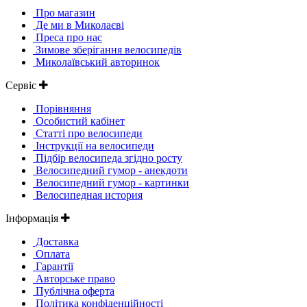
Про магазин
Де ми в Миколаєві
Преса про нас
Зимове зберігання велосипедів
Миколаївський авторинок
Сервіс
Порівняння
Особистий кабінет
Статті про велосипеди
Інструкції на велосипеди
Підбір велосипеда згідно росту
Велосипедний гумор - анекдоти
Велосипедний гумор - картинки
Велосипедная история
Інформація
Доставка
Оплата
Гарантії
Авторське право
Публічна оферта
Політика конфіденційності