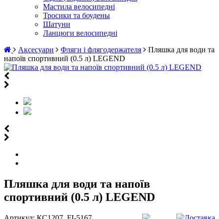
Мастила велосипедні
Тросики та боудены
Шатуни
Ланцюги велосипедні
Аксесуари
Фляги і флягодержателя
Пляшка для води та
напоїв спортивний (0.5 л) LEGEND
Пляшка для води та напоїв
спортивний (0.5 л) LEGEND
Артикул:
КС1207_FI-5167