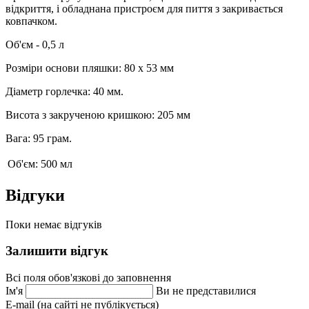
відкриття, і обладнана пристроєм для пиття з закривається
ковпачком.
Об'єм - 0,5 л
Розміри основи пляшки: 80 х 53 мм
Діаметр горлечка: 40 мм.
Висота з закрученою кришкою: 205 мм
Вага: 95 грам.
Об'єм:
500 мл
Відгуки
Поки немає відгуків
Залишити відгук
Всі поля обов'язкові до заповнення
Ім'я
Ви не представилися
E-mail (на сайті не публікується)