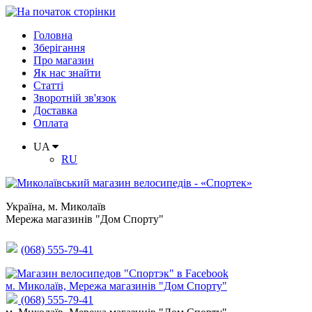
Головна
Зберігання
Про магазин
Як нас знайти
Статті
Зворотній зв'язок
Доставка
Оплата
UA
RU
Україна
,
м. Миколаїв
Мережа магазинів "Дом Спорту"
(068) 555-79-41
м. Миколаїв, Мережа магазинів "Дом Спорту"
(068) 555-79-41