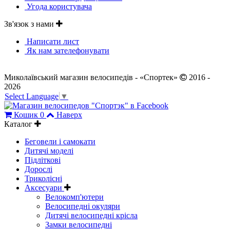
Угода користувача
Зв'язок з нами
Написати лист
Як нам зателефонувати
Миколаївський магазин велосипедів - «Спортек»
2016 -
2026
Select Language
▼
Кошик
0
Наверх
Каталог
Беговели і самокати
Дитячі моделі
Підліткові
Дорослі
Триколісні
Аксесуари
Велокомп'ютери
Велосипедні окуляри
Дитячі велосипедні крісла
Замки велосипедні