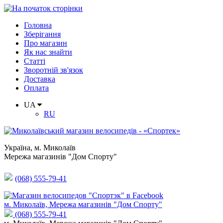
Головна
Зберігання
Про магазин
Як нас знайти
Статті
Зворотній зв'язок
Доставка
Оплата
UA
RU
Україна
,
м. Миколаїв
Мережа магазинів "Дом Спорту"
(068) 555-79-41
м. Миколаїв, Мережа магазинів "Дом Спорту"
(068) 555-79-41