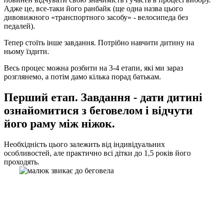
Адже це, все-таки його ранбайк (ще одна назва цього
дивовижного «транспортного засобу» - велосипеда без
педалей).
Тепер стоїть інше завдання. Потрібно навчити дитину на
ньому їздити.
Весь процес можна розбити на 3-4 етапи, які ми зараз
розглянемо, а потім дамо кілька порад батькам.
Перший етап. Завдання - дати дитині
ознайомитися з беговелом і відчути
його раму між ніжок.
Необхідність цього залежить від індивідуальних
особливостей, але практично всі дітки до 1,5 років його
проходять.