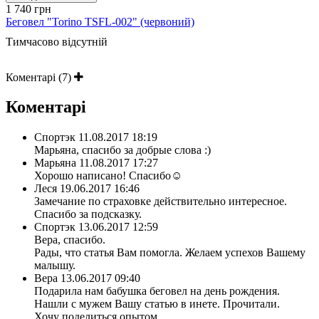
1 740 грн
Беговел "Torino TSFL-002" (червоний)
Тимчасово відсутній
Коментарі (7)
Коментарі
Спортэк
11.08.2017 18:19
Марьяна, спасибо за добрые слова :)
Марьяна
11.08.2017 17:27
Хорошо написано! Спасибо☺
Леся
19.06.2017 16:46
Замечание по страховке действительно интересное.
Спасибо за подсказку.
Спортэк
13.06.2017 12:59
Вера, спасибо.
Рады, что статья Вам помогла. Желаем успехов Вашему
малышу.
Вера
13.06.2017 09:40
Подарила нам бабушка беговел на день рождения.
Нашли с мужем Вашу статью в инете. Прочитали.
Хочу поделиться опытом.