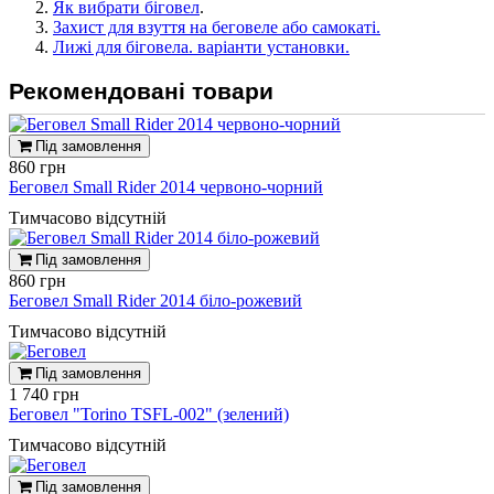
Як вибрати біговел
.
Захист для взуття на беговеле або самокаті.
Лижі для біговела. варіанти установки.
Рекомендовані товари
Під замовлення
860 грн
Беговел Small Rider 2014 червоно-чорний
Тимчасово відсутній
Під замовлення
860 грн
Беговел Small Rider 2014 біло-рожевий
Тимчасово відсутній
Під замовлення
1 740 грн
Беговел "Torino TSFL-002" (зелений)
Тимчасово відсутній
Під замовлення