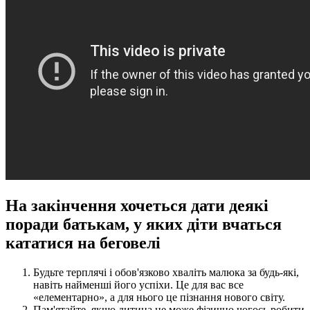
На закінчення хочеться дати деякі
поради батькам, у яких діти вчаться
кататися на беговелі
Будьте терплячі і обов'язково хваліть малюка за будь-які,
навіть найменші його успіхи. Це для вас все
«елементарно», а для нього це пізнання нового світу.
Пам'ятайте, якщо дитина не може фізично чогось робити