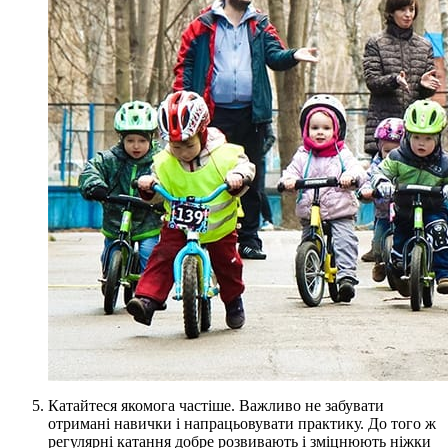
Катайтеся якомога частіше. Важливо не забувати
отримані навички і напрацьовувати практику. До того ж
регулярні катання добре розвивають і зміцнюють ніжки