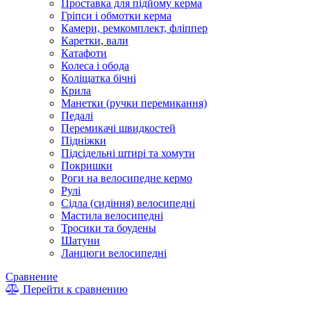
Проставка для підйому керма
Гріпси і обмотки керма
Камери, ремкомплект, фліппер
Каретки, вали
Катафоти
Колеса і обода
Коліщатка бічні
Крила
Манетки (ручки перемикання)
Педалі
Перемикачі швидкостей
Підніжки
Підсідельні штирі та хомути
Покришки
Роги на велосипедне кермо
Рулі
Сідла (сидіння) велосипедні
Мастила велосипедні
Тросики та боудены
Шатуни
Ланцюги велосипедні
Сравнение
Перейти к сравнению