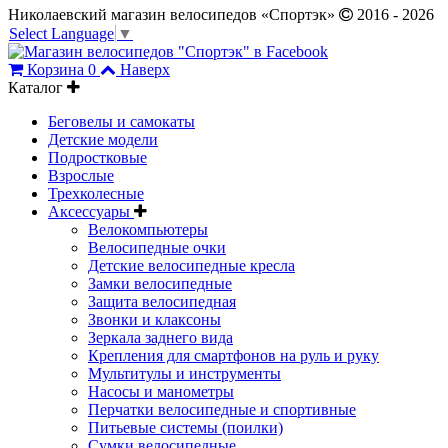
Николаевский магазин велосипедов «Спортэк»
2016 - 2026
Select Language
▼
Корзина
0
Наверх
Каталог
Беговелы и самокаты
Детские модели
Подростковые
Взрослые
Трехколесные
Аксессуары
Велокомпьютеры
Велосипедные очки
Детские велосипедные кресла
Замки велосипедные
Защита велосипедная
Звонки и клаксоны
Зеркала заднего вида
Крепления для смартфонов на руль и руку
Мультитулы и инструменты
Насосы и манометры
Перчатки велосипедные и спортивные
Питьевые системы (поилки)
Сумки велосипедные