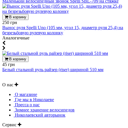
Маленький велосипедный звонок Spelli SBL-709 на стяжке
В корзину
250 грн
Вынос руля Spelli Uno (105 мм, угол 15, диаметр руля 25,4) на
безрезьбовую рулевую колонку
Аналогичные
В корзину
45 грн
Белый стальной руль райзер (riser) шириной 510 мм
О нас
О магазине
Где мы в Николаеве
Пресса о нас
Зимнее хранение велосипедов
Николаевский авторынок
Сервис