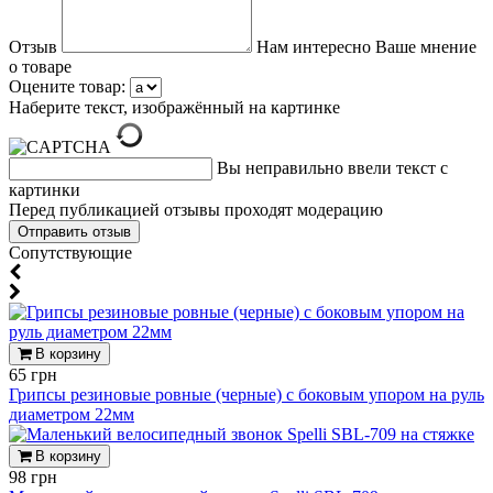
Отзыв
Нам интересно Ваше мнение
о товаре
Оцените товар:
Наберите текст, изображённый на картинке
Вы неправильно ввели текст с
картинки
Перед публикацией отзывы проходят модерацию
Cопутствующие
В корзину
65 грн
Грипсы резиновые ровные (черные) с боковым упором на руль
диаметром 22мм
В корзину
98 грн