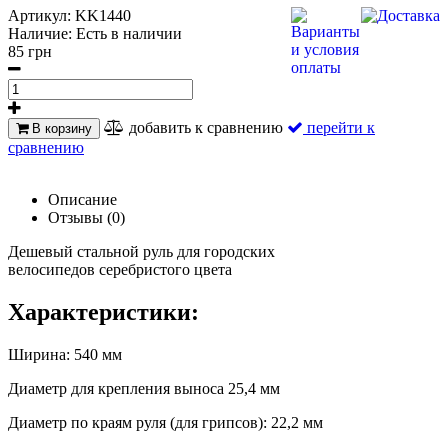
Артикул:
KK1440
Наличие:
Есть в наличии
85 грн
добавить к сравнению
перейти к
В корзину
сравнению
Описание
Отзывы (0)
Дешевый стальной руль для городских
велосипедов
серебристого
цвета
Характеристики:
Ширина: 540 мм
Диаметр для крепления выноса 25,4 мм
Диаметр по краям руля (для грипсов): 22,2 мм