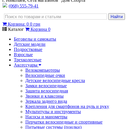
г. Николаев, Сеть магазинов "Дом Спорта"
(068) 555-79-41
Корзина
:
0
0 грн
Каталог
Корзина
0
Беговелы и самокаты
Детские модели
Подростковые
Взрослые
Трехколесные
Аксессуары
Велокомпьютеры
Велосипедные очки
Детские велосипедные кресла
Замки велосипедные
Защита велосипедная
Звонки и клаксоны
Зеркала заднего вида
Крепления для смартфонов на руль и руку
Мультитулы и инструменты
Насосы и манометры
Перчатки велосипедные и спортивные
Питьевые системы (поилки)