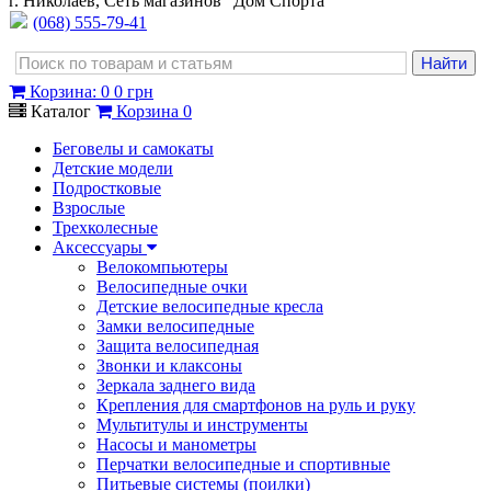
г. Николаев, Сеть магазинов "Дом Спорта"
(068) 555-79-41
Корзина
:
0
0 грн
Каталог
Корзина
0
Беговелы и самокаты
Детские модели
Подростковые
Взрослые
Трехколесные
Аксессуары
Велокомпьютеры
Велосипедные очки
Детские велосипедные кресла
Замки велосипедные
Защита велосипедная
Звонки и клаксоны
Зеркала заднего вида
Крепления для смартфонов на руль и руку
Мультитулы и инструменты
Насосы и манометры
Перчатки велосипедные и спортивные
Питьевые системы (поилки)