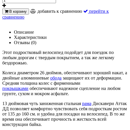
добавить к сравнению
перейти к
В корзину
сравнению
Описание
Характеристики
Отзывы (0)
Этот подростковый велосипед подойдет для поездок по
любым дорогам с твердым покрытием, а так же легкому
бездорожью.
Колеса диаметром 26 дюймов, обеспечивают хороший накат, а
двойные алюминиевые
обода
защищают их от деформации.
Средняя толщина колес с фирменными
покрышками
обеспечивают надежное сцепление на любом
грунте, сухом и мокром асфальте.
13 дюймовая чуть заниженная стальная
рама
Дискавери Аттак
ДД позволяет комфортно чувствовать себя подросткам ростом
от 135 до 160 см. и удобна для посадки на велосипед. В то же
время она обеспечивает прочность и жесткость всей
конструкции байка.