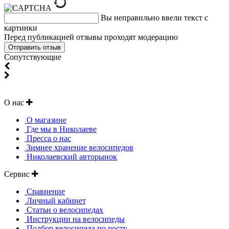
Вы неправильно ввели текст с
картинки
Перед публикацией отзывы проходят модерацию
Cопутствующие
О нас
О магазине
Где мы в Николаеве
Пресса о нас
Зимнее хранение велосипедов
Николаевский авторынок
Сервис
Сравнение
Личный кабинет
Статьи о велосипедах
Инструкции на велосипеды
Подбор велосипеда по росту