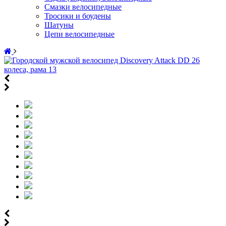
Смазки велосипедные
Тросики и боудены
Шатуны
Цепи велосипедные