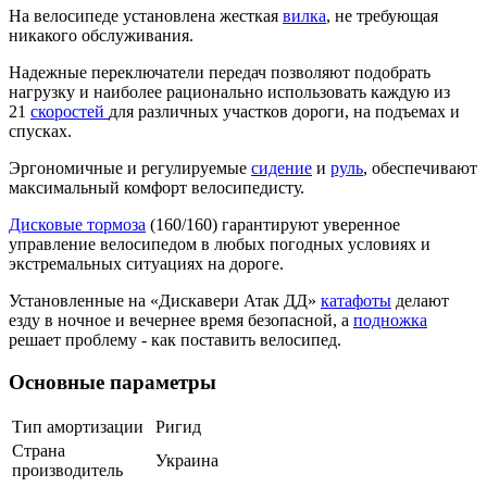
На велосипеде установлена жесткая
вилка
, не требующая
никакого обслуживания.
Надежные переключатели передач позволяют подобрать
нагрузку и наиболее рационально использовать каждую из
21
скоростей
для различных участков дороги, на подъемах и
спусках.
Эргономичные и регулируемые
сидение
и
руль
, обеспечивают
максимальный комфорт велосипедисту.
Дисковые тормоза
(160/160) гарантируют уверенное
управление велосипедом в любых погодных условиях и
экстремальных ситуациях на дороге.
Установленные на «Дискавери Атак ДД»
катафоты
делают
езду в ночное и вечернее время безопасной, а
подножка
решает проблему - как поставить велосипед.
Основные параметры
Тип амортизации
Ригид
Страна
Украина
производитель