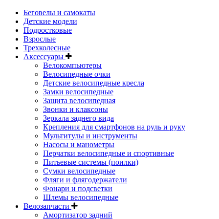
Беговелы и самокаты
Детские модели
Подростковые
Взрослые
Трехколесные
Аксессуары
Велокомпьютеры
Велосипедные очки
Детские велосипедные кресла
Замки велосипедные
Защита велосипедная
Звонки и клаксоны
Зеркала заднего вида
Крепления для смартфонов на руль и руку
Мультитулы и инструменты
Насосы и манометры
Перчатки велосипедные и спортивные
Питьевые системы (поилки)
Сумки велосипедные
Фляги и флягодержатели
Фонари и подсветки
Шлемы велосипедные
Велозапчасти
Амортизатор задний