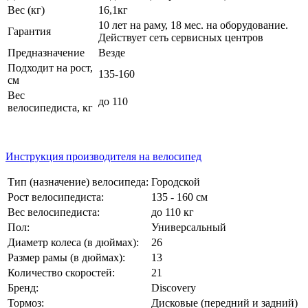
Вес (кг)
16,1кг
10 лет на раму, 18 мес. на оборудование.
Гарантия
Действует сеть сервисных центров
Предназначение
Везде
Подходит на рост,
135-160
см
Вес
до 110
велосипедиста, кг
Инструкция производителя на велосипед
Тип (назначение) велосипеда:
Городской
Рост велосипедиста:
135 - 160 см
Вес велосипедиста:
до 110 кг
Пол:
Универсальный
Диаметр колеса (в дюймах):
26
Размер рамы (в дюймах):
13
Количество скоростей:
21
Бренд:
Discovery
Тормоз:
Дисковые (передний и задний)