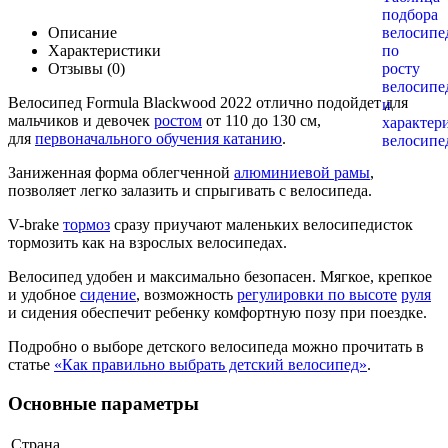
Описание
Характеристики
Отзывы (0)
Велосипед Formula Blackwood 2022 отлично подойдет для
мальчиков и девочек
ростом
от 110 до 130 см,
для
первоначального обучения катанию
.
Заниженная форма облегченной
алюминиевой рамы
,
позволяет легко залазить и спрыгивать с велосипеда.
V-brake
тормоз
сразу приучают маленьких велосипедисток
тормозить как на взрослых велосипедах.
Велосипед удобен и максимально безопасен. Мягкое, крепкое
и удобное
сидение
, возможность
регулировки по высоте
руля
и сидения обеспечит ребенку комфортную позу при поездке.
Подробно о выборе детского велосипеда можно прочитать в
статье
«Как правильно выбрать детский велосипед»
.
Основные параметры
Страна