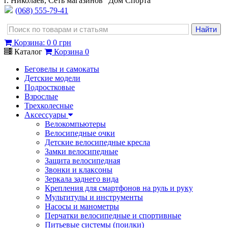
г. Николаев, Сеть магазинов "Дом Спорта"
(068) 555-79-41
Корзина
:
0
0 грн
Каталог
Корзина
0
Беговелы и самокаты
Детские модели
Подростковые
Взрослые
Трехколесные
Аксессуары
Велокомпьютеры
Велосипедные очки
Детские велосипедные кресла
Замки велосипедные
Защита велосипедная
Звонки и клаксоны
Зеркала заднего вида
Крепления для смартфонов на руль и руку
Мультитулы и инструменты
Насосы и манометры
Перчатки велосипедные и спортивные
Питьевые системы (поилки)