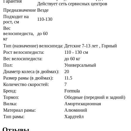
Гарантия
Действует сеть сервисных центров
Предназначение
Везде
Подходит на
110-130
рост, см
Вес
велосипедиста,
до 60
кг
Тип (назначение) велосипеда:
Детские 7-13 лет , Горный
Рост велосипедиста:
110 - 130 см
Вес велосипедиста:
до 60 кг
Пол:
Универсальный
Диаметр колеса (в дюймах):
20
Размер рамы (в дюймах):
11.5
Количество скоростей:
7
Бренд:
Formula
Тормоз:
Ободные (передний и задний)
Вилка:
Амортизационная
Материал рамы:
Алюминий
Тип рамы:
Хардтейл
Отзывы