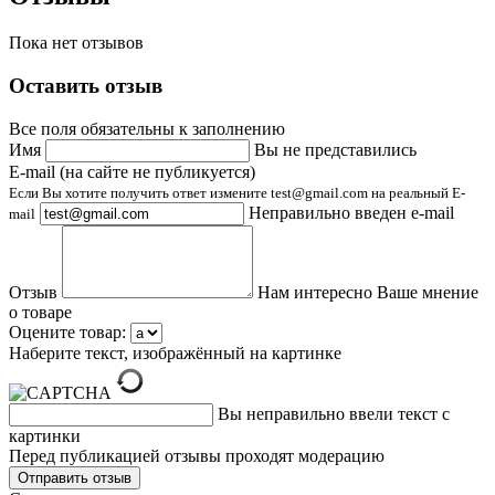
Пока нет отзывов
Оставить отзыв
Все поля обязательны к заполнению
Имя
Вы не представились
E-mail (на сайте не публикуется)
Если Вы хотите получить ответ измените test@gmail.com на реальный E-
Неправильно введен e-mail
mail
Отзыв
Нам интересно Ваше мнение
о товаре
Оцените товар:
Наберите текст, изображённый на картинке
Вы неправильно ввели текст с
картинки
Перед публикацией отзывы проходят модерацию