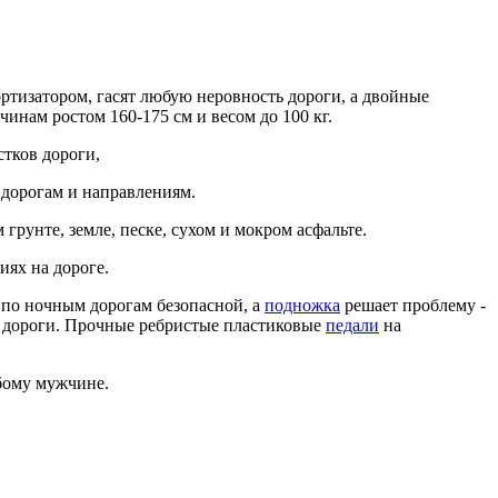
ртизатором, гасят любую неровность дороги, а двойные
инам ростом 160-175 см и весом до 100 кг.
тков дороги,
 дорогам и направлениям.
рунте, земле, песке, сухом и мокром асфальте.
ях на дороге.
 по ночным дорогам безопасной, а
подножка
решает проблему -
еди дороги. Прочные ребристые пластиковые
педали
на
бому мужчине.