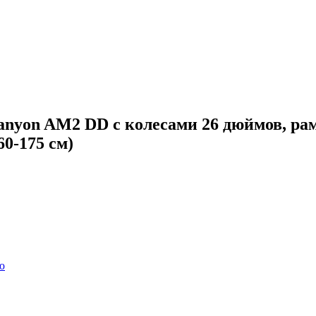
nyon AM2 DD с колесами 26 дюймов, рама
0-175 см)
ю