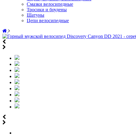
Смазки велосипедные
Тросики и боудены
Шатуны
Цепи велосипедные