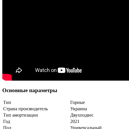
Основные параметры
Тип
Горные
Страна производитель
Украина
Тип амортизации
Двухподвес
Год
2021
Пол
Универсальный