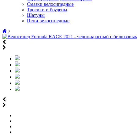
Смазки велосипедные
Тросики и боудены
Шатуны
Цепи велосипедные