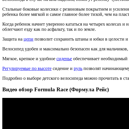
Стальные боковые колесики с резиновым покрытием и усиленны
ребенка более мягкой и самое главное более тихой, чем на плас
Когда ребенок начнет уверенно кататься на четырех колесах и
облегчают езду как по асфальту, так и по земле.
Защита на
цепи
позволит сохранить штаны и юбки в целости и 
Велосипед удобен и максимально безопасен как для мальчиков, 
Мягкое, крепкое и удобное
сиденье
обеспечивает необходимый к
Регулируемые по высоте
сидение и
руль
позволят начинающему 
Подробно о выборе детского велосипеда можно прочитать в ст
Видео обзор Formula Race (Формула Рейс)