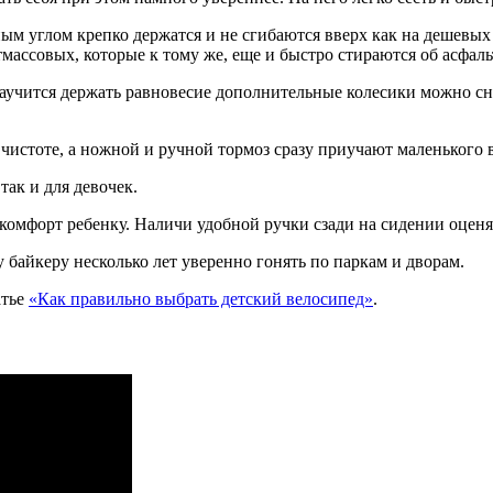
м углом крепко держатся и не сгибаются вверх как на дешевых 
тмассовых, которые к тому же, еще и быстро стираются об асфаль
 научится держать равновесие дополнительные колесики можно с
чистоте, а ножной и ручной тормоз сразу приучают маленького 
так и для девочек.
омфорт ребенку. Наличи удобной ручки сзади на сидении оценят
байкеру несколько лет уверенно гонять по паркам и дворам.
атье
«Как правильно выбрать детский велосипед»
.