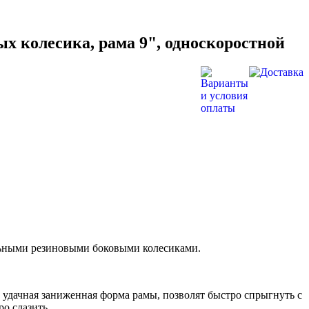
ых колесика, рама 9", односкоростной
ельными резиновыми боковыми колесиками.
и удачная заниженная форма рамы, позволят быстро спрыгнуть с
ро слазить.