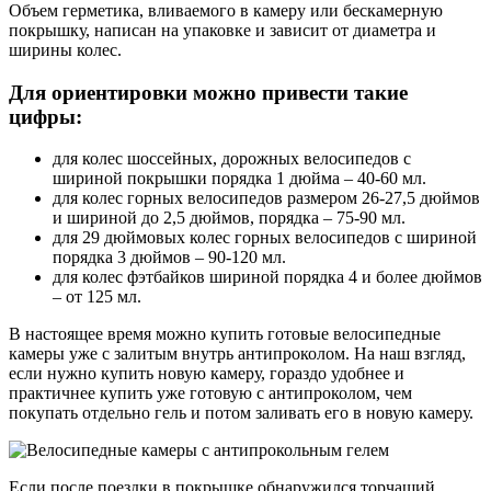
Объем герметика, вливаемого в камеру или бескамерную
покрышку, написан на упаковке и зависит от диаметра и
ширины колес.
Для ориентировки можно привести такие
цифры:
для колес шоссейных, дорожных велосипедов с
шириной покрышки порядка 1 дюйма – 40-60 мл.
для колес горных велосипедов размером 26-27,5 дюймов
и шириной до 2,5 дюймов, порядка – 75-90 мл.
для 29 дюймовых колес горных велосипедов с шириной
порядка 3 дюймов – 90-120 мл.
для колес фэтбайков шириной порядка 4 и более дюймов
– от 125 мл.
В настоящее время можно купить готовые велосипедные
камеры уже с залитым внутрь антипроколом. На наш взгляд,
если нужно купить новую камеру, гораздо удобнее и
практичнее купить уже готовую с антипроколом, чем
покупать отдельно гель и потом заливать его в новую камеру.
Если после поездки в покрышке обнаружился торчащий