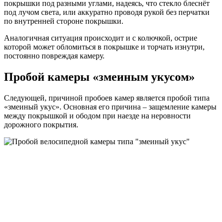
покрышки под разными углами, надеясь, что стекло блеснёт
под лучом света, или аккуратно проводя рукой без перчатки
по внутренней стороне покрышки.
Аналогичная ситуация происходит и с колючкой, острие
которой может обломиться в покрышке и торчать изнутри,
постоянно повреждая камеру.
Пробой камеры «змеиным укусом»
Следующей, причиной пробоев камер является пробой типа
«змеиный укус». Основная его причина – защемление камеры
между покрышкой и ободом при наезде на неровности
дорожного покрытия.