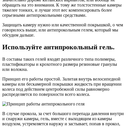
обращать на это внимания. К тому же толстостенные камеры
тяжелее тонких, и лучше этот вес компенсировать более
серьезными антипрокольными средствами.
Защищать камеру нужно или качественной покрышкой, о чем
говорилось выше, или антипрокольным гелем, который мы
обсудим дальше.
Используйте антипрокольный гель.
В составы таких гелей входят различного типа полимеры,
пластификаторы и крохотного размера резиновые гранулы
или волокна.
Принцип его работы простой. Залитая внутрь велосипедной
камеры или бескамерной покрышки жидкость при вращении
колеса под действием центробежной силы равномерно
распределяется по поверхности всего колеса.
В случае прокола, за счет большого перепада давления внутри
и снаружи камеры, гель, вместе с выходящим из камеры
воздухом, устремляется наружу и застывает, попав в прокол,