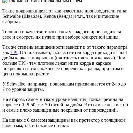
Такие покрышки делают как известные производители типа:
Schwalbe (Швабле), Kenda (Кенда) и т.п., так и китайские
фабрики.
Толщина и качество такого слоя у каждого производителя
свое и смотреть их нужно при выборе конкретной шины.
Так же степень защищенности зависит и от такого параметра
как
TPI
. Он показывает, сколько нитей корда приходится на 1
дюйм каркаса покрышки (плотность плетения каркаса). Чем
больше TPI - тем плотнее лежат нити корда в каркасе
покрышки и тем сложнее её повредить. Правда, при этом и
цена покрышки растет.
У Schwalbe, например, покрышкам присваивается от 2-го до
7-го уровня защиты.
На втором, самом низком уровне защиты, тонкая резина на
каркасе с TPI 50, т.е. 50 нитей на дюйм. Это самые легкие, но
и самые плохо защищенные покрышки от повреждений.
На шинах с 6 классом защищены как протектор с толщиной
слоя 5 мм, так и боковые стенки.