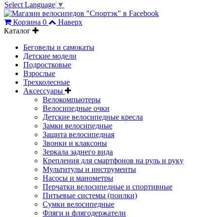
Select Language
▼
Корзина
0
Наверх
Каталог
Беговелы и самокаты
Детские модели
Подростковые
Взрослые
Трехколесные
Аксессуары
Велокомпьютеры
Велосипедные очки
Детские велосипедные кресла
Замки велосипедные
Защита велосипедная
Звонки и клаксоны
Зеркала заднего вида
Крепления для смартфонов на руль и руку
Мультитулы и инструменты
Насосы и манометры
Перчатки велосипедные и спортивные
Питьевые системы (поилки)
Сумки велосипедные
Фляги и флягодержатели