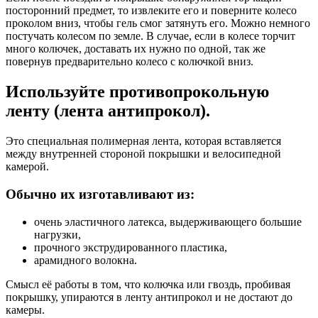
посторонний предмет, то извлеките его и поверните колесо
проколом вниз, чтобы гель смог затянуть его. Можно немного
постучать колесом по земле. В случае, если в колесе торчит
много колючек, доставать их нужно по одной, так же
повернув предварительно колесо с колючкой вниз.
Используйте противопрокольную
ленту (лента антипрокол).
Это специальная полимерная лента, которая вставляется
между внутренней стороной покрышки и велосипедной
камерой.
Обычно их изготавливают из:
очень эластичного латекса, выдерживающего большие
нагрузки,
прочного экструдированного пластика,
арамидного волокна.
Смысл её работы в том, что колючка или гвоздь, пробивая
покрышку, упираются в ленту антипрокол и не достают до
камеры.