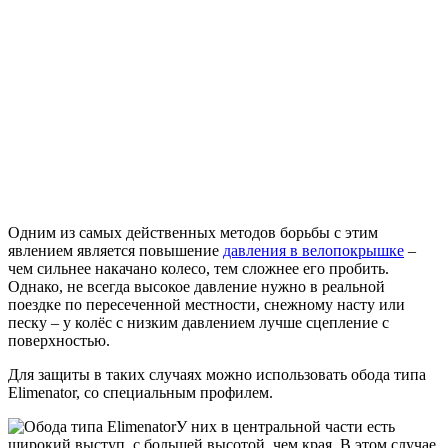
Одним из самых действенных методов борьбы с этим
явлением является повышение
давления в велопокрышке
–
чем сильнее накачано колесо, тем сложнее его пробить.
Однако, не всегда высокое давление нужно в реальной
поездке по пересеченной местности, снежному насту или
песку – у колёс с низким давлением лучше сцепление с
поверхностью.
Для защиты в таких случаях можно использовать обода типа
Elimenator, со специальным профилем.
У них в центральной части есть
широкий выступ, с большей высотой, чем края. В этом случае