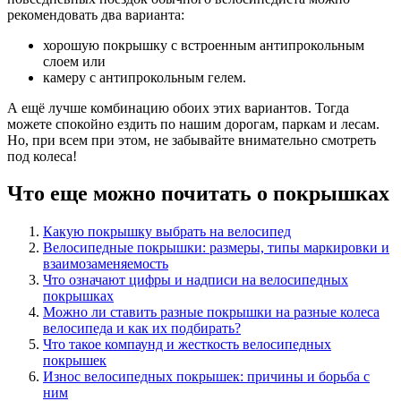
рекомендовать два варианта:
хорошую покрышку с встроенным антипрокольным
слоем или
камеру с антипрокольным гелем.
А ещё лучше комбинацию обоих этих вариантов. Тогда
можете спокойно ездить по нашим дорогам, паркам и лесам.
Но, при всем при этом, не забывайте внимательно смотреть
под колеса!
Что еще можно почитать о покрышках
Какую покрышку выбрать на велосипед
Велосипедные покрышки: размеры, типы маркировки и
взаимозаменяемость
Что означают цифры и надписи на велосипедных
покрышках
Можно ли ставить разные покрышки на разные колеса
велосипеда и как их подбирать?
Что такое компаунд и жесткость велосипедных
покрышек
Износ велосипедных покрышек: причины и борьба с
ним