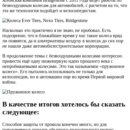
Японская компания Bridgestone с 2011 года ведет работы по
безвоздушным колесам для автомобилей, с расчетом на то, что
эта же технология подойдет и велосипедистам.
Насколько это практично я не знаю, не пробовал. Есть
подозрение, что в ближайшее время у нас такие колеса вряд
ли появятся, да и альтернативы воздуху в колесах до сих пор
не нашли даже автомобилестроительные корпорации.
В продолжение темы с безвоздушными колесами интересно
привести ещё одну инженерную идею прошлого века с
непробиваемыми колесами. Это так называемое «пружинное
колесо». Его пытались использовать не только для
велосипедов, но и автомашин еще во время Первой мировой
войны.
В качестве итогов хотелось бы сказать
следующее:
Способов защиты от прокола конечно много, но для
повседневных поездок обычного велосипедиста можно