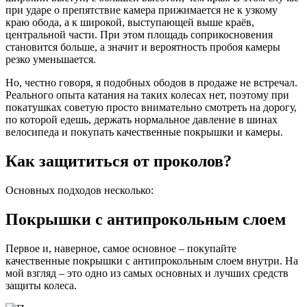
при ударе о препятствие камера прижимается не к узкому
краю обода, а к широкой, выступающей выше краёв,
центральной части. При этом площадь соприкосновения
становится больше, а значит и вероятность пробоя камеры
резко уменьшается.
Но, честно говоря, я подобных ободов в продаже не встречал.
Реального опыта катания на таких колесах нет, поэтому при
покатушках советую просто внимательно смотреть на дорогу,
по которой едешь, держать нормальное давление в шинах
велосипеда и покупать качественные покрышки и камеры.
Как защититься от проколов?
Основных подходов несколько:
Покрышки с антипрокольным слоем
Первое и, наверное, самое основное – покупайте
качественные покрышки с антипрокольным слоем внутри. На
мой взгляд – это одно из самых основных и лучших средств
защиты колеса.