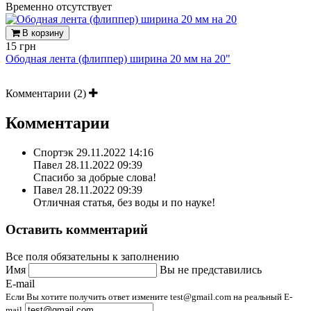
Временно отсутствует
В корзину
15 грн
Ободная лента (флиппер) ширина 20 мм на 20"
Комментарии (2)
Комментарии
Спортэк
29.11.2022 14:16
Павел 28.11.2022 09:39
Спасибо за добрые слова!
Павел
28.11.2022 09:39
Отличная статья, без воды и по науке!
Оставить комментарий
Все поля обязательны к заполнению
Имя
Вы не представились
E-mail
Если Вы хотите получить ответ измените test@gmail.com на реальный E-
mail