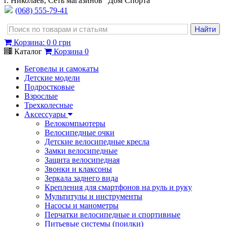
г. Николаев, Сеть магазинов "Дом Спорта"
(068) 555-79-41
Корзина
:
0
0 грн
Каталог
Корзина
0
Беговелы и самокаты
Детские модели
Подростковые
Взрослые
Трехколесные
Аксессуары
Велокомпьютеры
Велосипедные очки
Детские велосипедные кресла
Замки велосипедные
Защита велосипедная
Звонки и клаксоны
Зеркала заднего вида
Крепления для смартфонов на руль и руку
Мультитулы и инструменты
Насосы и манометры
Перчатки велосипедные и спортивные
Питьевые системы (поилки)