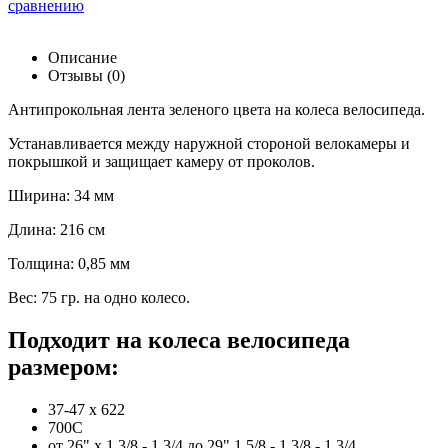
сравнению
Описание
Отзывы (0)
Антипрокольная лента зеленого цвета на колеса велосипеда.
Устанавливается между наружной стороной велокамеры и
покрышкой и защищает камеру от проколов.
Ширина: 34 мм
Длина: 216 см
Толщина: 0,85 мм
Вес: 75 гр. на одно колесо.
Подходит на колеса велосипеда
размером:
37-47 х 622
700С
от 26" х 1 3/8 - 1 3/4 до 29" 1 5/8 - 1 3/8 - 1 3/4