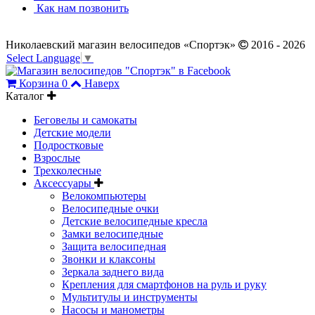
Как нам позвонить
Николаевский магазин велосипедов «Спортэк»
2016 - 2026
Select Language
▼
Корзина
0
Наверх
Каталог
Беговелы и самокаты
Детские модели
Подростковые
Взрослые
Трехколесные
Аксессуары
Велокомпьютеры
Велосипедные очки
Детские велосипедные кресла
Замки велосипедные
Защита велосипедная
Звонки и клаксоны
Зеркала заднего вида
Крепления для смартфонов на руль и руку
Мультитулы и инструменты
Насосы и манометры