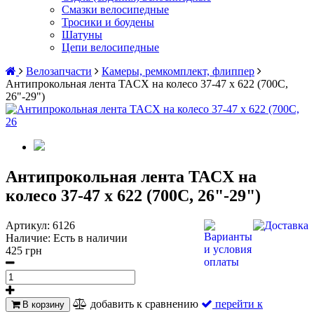
Смазки велосипедные
Тросики и боудены
Шатуны
Цепи велосипедные
Велозапчасти
Камеры, ремкомплект, флиппер
Антипрокольная лента TACX на колесо 37-47 х 622 (700С,
26"-29")
Антипрокольная лента TACX на
колесо 37-47 х 622 (700С, 26"-29")
Артикул:
6126
Наличие:
Есть в наличии
425 грн
добавить к сравнению
перейти к
В корзину