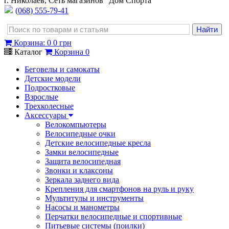
г. Николаев, Сеть магазинов "Дом Спорта"
(068) 555-79-41
Корзина
:
0
0 грн
Каталог
Корзина
0
Беговелы и самокаты
Детские модели
Подростковые
Взрослые
Трехколесные
Аксессуары
Велокомпьютеры
Велосипедные очки
Детские велосипедные кресла
Замки велосипедные
Защита велосипедная
Звонки и клаксоны
Зеркала заднего вида
Крепления для смартфонов на руль и руку
Мультитулы и инструменты
Насосы и манометры
Перчатки велосипедные и спортивные
Питьевые системы (поилки)