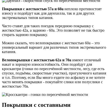
Покрышки с жесткостью 57а и 60а
неплохо противостоят
износу и подойдут как для даунхилла, так и для других
экстремальных типов катания.
Часто ставят для таких поездок переднюю покрышку с
жесткостью 42а, а заднюю - 60а. Это позволяет не так быстро
стирать заднюю покрышку.
Можно сказать, что велопокрышки с жесткостью 60а – это
универсальный вариант для различных типов экстремального
катания.
Велопокрышки с жесткостью 62а и 70а
имеют отличный
накат и хорошую износостойкость. Они подойдут для
кроскантри (гонки по пересечённой местности, лесу, где есть
спуски, подъёмы, скоростные участки), прогулочного катания
и т.п. Поэтому, если Вы много ездите по асфальту и не хотите
часто менять покрышки - покупайте слики или полуслики с
жесткостью 70а.
Покрышки с составными