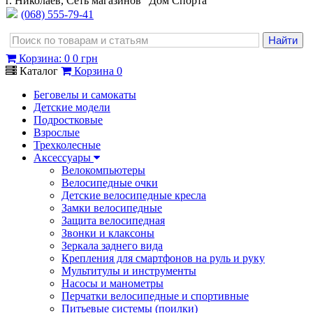
г. Николаев, Сеть магазинов "Дом Спорта"
(068) 555-79-41
Корзина
:
0
0 грн
Каталог
Корзина
0
Беговелы и самокаты
Детские модели
Подростковые
Взрослые
Трехколесные
Аксессуары
Велокомпьютеры
Велосипедные очки
Детские велосипедные кресла
Замки велосипедные
Защита велосипедная
Звонки и клаксоны
Зеркала заднего вида
Крепления для смартфонов на руль и руку
Мультитулы и инструменты
Насосы и манометры
Перчатки велосипедные и спортивные
Питьевые системы (поилки)