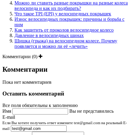
Можно ли ставить разные покрышки на разные колеса
велосипеда и как их подбирать?
Что такое TPI (EPI) у велосипедных покрышек
Износ велосипедных покрышек: причины и борьба с
ним
Как защитить от проколов велосипедное колесо
Давление в велосипедных шинах
Шишка (грыжа) на велосипедном колесе. Почему
появляется и можно ли её «лечить»
Комментарии (0)
Комментарии
Пока нет комментариев
Оставить комментарий
Все поля обязательны к заполнению
Имя
Вы не представились
E-mail
Если Вы хотите получить ответ измените test@gmail.com на реальный E-
mail