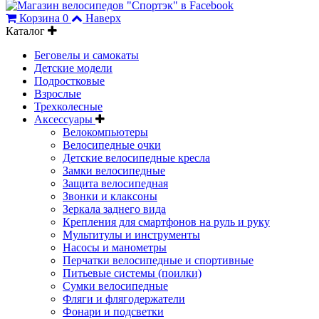
Корзина
0
Наверх
Каталог
Беговелы и самокаты
Детские модели
Подростковые
Взрослые
Трехколесные
Аксессуары
Велокомпьютеры
Велосипедные очки
Детские велосипедные кресла
Замки велосипедные
Защита велосипедная
Звонки и клаксоны
Зеркала заднего вида
Крепления для смартфонов на руль и руку
Мультитулы и инструменты
Насосы и манометры
Перчатки велосипедные и спортивные
Питьевые системы (поилки)
Сумки велосипедные
Фляги и флягодержатели
Фонари и подсветки