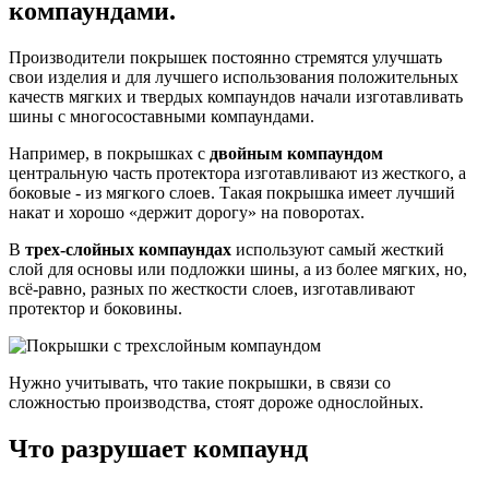
компаундами.
Производители покрышек постоянно стремятся улучшать
свои изделия и для лучшего использования положительных
качеств мягких и твердых компаундов начали изготавливать
шины с многосоставными компаундами.
Например, в покрышках с
двойным компаундом
центральную часть протектора изготавливают из жесткого, а
боковые - из мягкого слоев. Такая покрышка имеет лучший
накат и хорошо «держит дорогу» на поворотах.
В
трех-слойных компаундах
используют самый жесткий
слой для основы или подложки шины, а из более мягких, но,
всё-равно, разных по жесткости слоев, изготавливают
протектор и боковины.
Нужно учитывать, что такие покрышки, в связи со
сложностью производства, стоят дороже однослойных.
Что разрушает компаунд