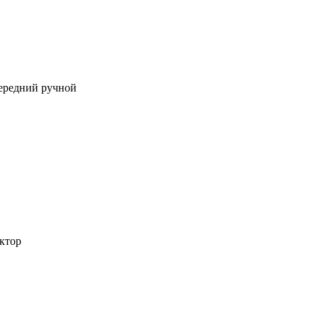
передний ручной
ктор