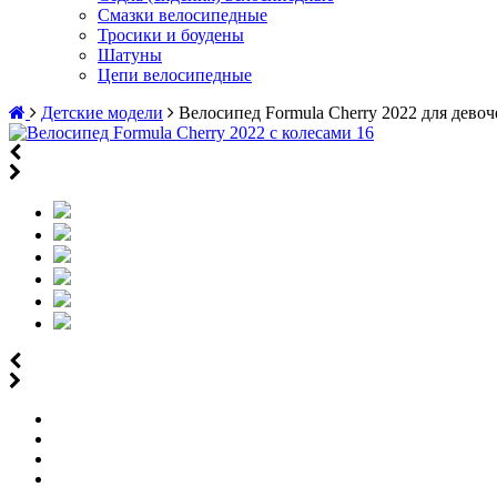
Смазки велосипедные
Тросики и боудены
Шатуны
Цепи велосипедные
Детские модели
Велосипед Formula Cherry 2022 для девоче