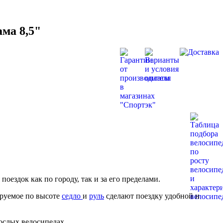
ама 8,5"
поездок как по городу, так и за его пределами.
ируемое по высоте
седло
и
руль
сделают поездку удобной и
ослых велосипедах.