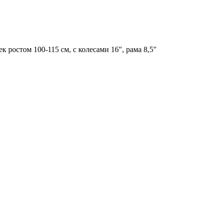
к ростом 100-115 см, с колесами 16", рама 8,5"