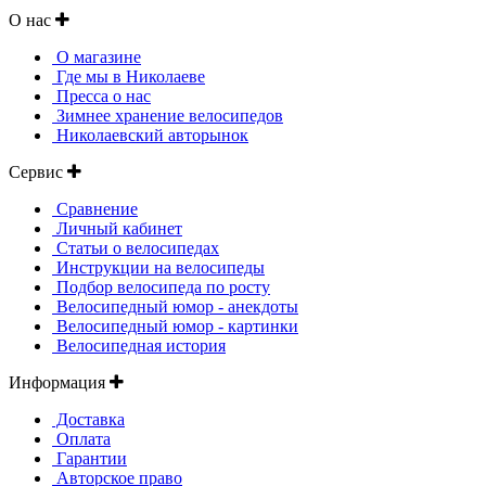
О нас
О магазине
Где мы в Николаеве
Пресса о нас
Зимнее хранение велосипедов
Николаевский авторынок
Сервис
Сравнение
Личный кабинет
Статьи о велосипедах
Инструкции на велосипеды
Подбор велосипеда по росту
Велосипедный юмор - анекдоты
Велосипедный юмор - картинки
Велосипедная история
Информация
Доставка
Оплата
Гарантии
Авторское право