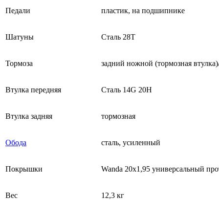
Педали
пластик, на подшипнике
Шатуны
Сталь 28Т
Тормоза
задний ножной (тормозная втулка
Втулка передняя
Сталь 14G 20H
Втулка задняя
тормозная
Обода
сталь, усиленный
Покрышки
Wanda 20x1,95 универсальный про
Вес
12,3 кг