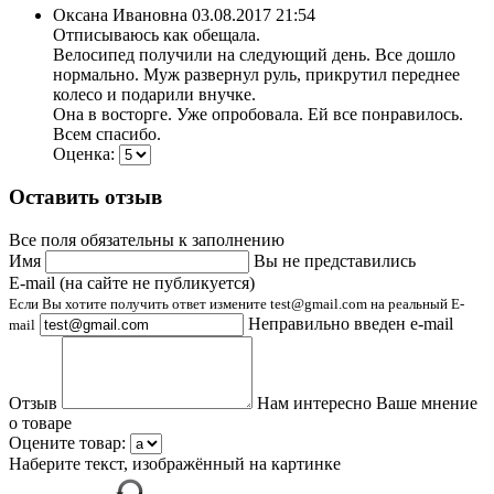
Оксана Ивановна
03.08.2017 21:54
Отписываюсь как обещала.
Велосипед получили на следующий день. Все дошло
нормально. Муж развернул руль, прикрутил переднее
колесо и подарили внучке.
Она в восторге. Уже опробовала. Ей все понравилось.
Всем спасибо.
Оценка:
Оставить отзыв
Все поля обязательны к заполнению
Имя
Вы не представились
E-mail (на сайте не публикуется)
Если Вы хотите получить ответ измените test@gmail.com на реальный E-
Неправильно введен e-mail
mail
Отзыв
Нам интересно Ваше мнение
о товаре
Оцените товар:
Наберите текст, изображённый на картинке