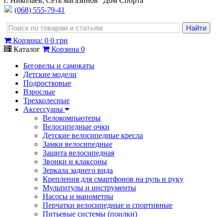
г. Николаев, Сеть магазинов "Дом Спорта"
(068) 555-79-41
Корзина
:
0
0 грн
Каталог
Корзина
0
Беговелы и самокаты
Детские модели
Подростковые
Взрослые
Трехколесные
Аксессуары
Велокомпьютеры
Велосипедные очки
Детские велосипедные кресла
Замки велосипедные
Защита велосипедная
Звонки и клаксоны
Зеркала заднего вида
Крепления для смартфонов на руль и руку
Мультитулы и инструменты
Насосы и манометры
Перчатки велосипедные и спортивные
Питьевые системы (поилки)