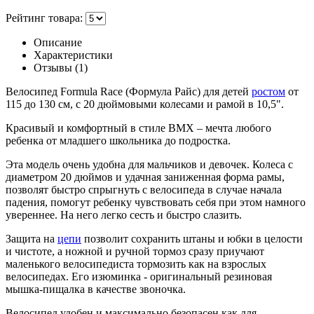
Рейтинг товара:
Описание
Характеристики
Отзывы (1)
Велосипед Formula Race (Формула Райс) для детей
ростом
от
115 до 130 см, с 20 дюймовыми колесами и рамой в 10,5".
Красивый и комфортный в стиле BMX – мечта любого
ребенка от младшего школьника до подростка.
Эта модель очень удобна для мальчиков и девочек. Колеса с
диаметром 20 дюймов и удачная заниженная форма рамы,
позволят быстро спрыгнуть с велосипеда в случае начала
падения, помогут ребенку чувствовать себя при этом намного
увереннее. На него легко сесть и быстро слазить.
Защита на
цепи
позволит сохранить штаны и юбки в целости
и чистоте, а ножной и ручной тормоз сразу приучают
маленького велосипедиста тормозить как на взрослых
велосипедах. Его изюминка - оригинальный резиновая
мышка-пищалка в качестве звоночка.
Велосипед удобен и максимально безопасен как для