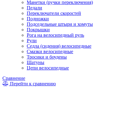
Манетки (ручки переключения)
Педали
Переключатели скоростей
Подножки
Подседельные штыри и хомуты
Покрышки
Рога на велосипедный руль
Рули
Седла (сидения) велосипедные
Смазки велосипедные
Тросики и боудены
Шатуны
Цепи велосипедные
Сравнение
Перейти к сравнению