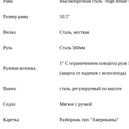
Рама
Высокопрочная сталь "High tensile s
Размер рамы
10.5"
Вилка
Сталь, жесткая
Руль
Сталь 560мм
1" С ограничением поворота руля 
Рулевая колонка
(защита от падения с велосипеда)
Вынос
сталь, регулируемый по высоте
Седло
Мягкое с ручкой
Каретка
Разборная, тип "Американка"