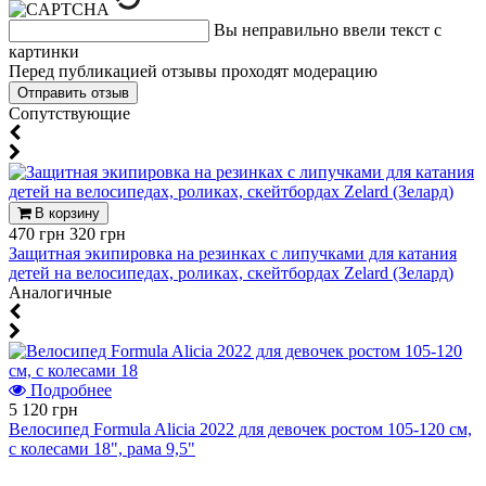
Вы неправильно ввели текст с
картинки
Перед публикацией отзывы проходят модерацию
Cопутствующие
В корзину
470 грн
320 грн
Защитная экипировка на резинках с липучками для катания
детей на велосипедах, роликах, скейтбордах Zelard (Зелард)
Аналогичные
Подробнее
5 120 грн
Велосипед Formula Alicia 2022 для девочек ростом 105-120 см,
с колесами 18", рама 9,5"