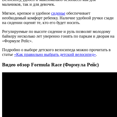
мальчиков, так и для девочек.
Мягкое, крепкое и удобное
сиденье
обеспечивает
необходимый комфорт ребенку. Наличие удобной ручки сзади
на сидении оценят те, кто его будет носить.
Регулируемые по высоте сидение и руль позволят молодому
байкеру несколько лет уверенно гонять по паркам и дворам на
«Формуле Рейс».
Подробно о выборе детского велосипеда можно прочитать в
статье
«Как правильно выбрать детский велосипед»
.
Видео обзор Formula Race (Формула Рейс)