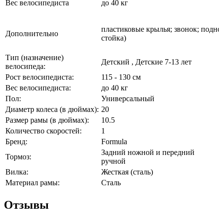
Вес велосипедиста
до 40 кг
пластиковые крылья; звонок;
подн
Дополнительно
стойка)
Тип (назначение)
Детский , Детские 7-13 лет
велосипеда:
Рост велосипедиста:
115 - 130 см
Вес велосипедиста:
до 40 кг
Пол:
Универсальный
Диаметр колеса (в дюймах):
20
Размер рамы (в дюймах):
10.5
Количество скоростей:
1
Бренд:
Formula
Задний ножной и передний
Тормоз:
ручной
Вилка:
Жесткая (сталь)
Материал рамы:
Сталь
Отзывы