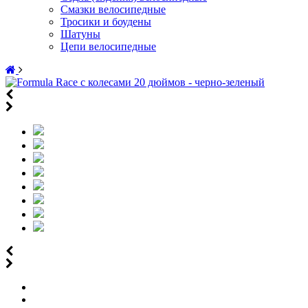
Смазки велосипедные
Тросики и боудены
Шатуны
Цепи велосипедные