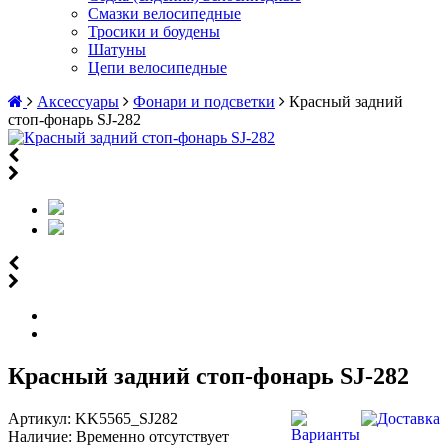
Смазки велосипедные
Тросики и боудены
Шатуны
Цепи велосипедные
Аксессуары
Фонари и подсветки
Красный задний
стоп-фонарь SJ-282
Красный задний стоп-фонарь SJ-282
Артикул:
KK5565_SJ282
Наличие:
Временно отсутствует