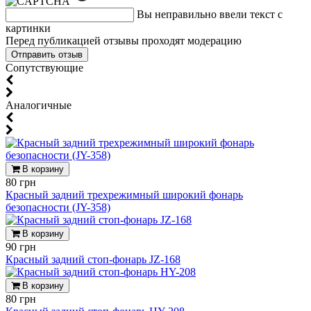
Вы неправильно ввели текст с
картинки
Перед публикацией отзывы проходят модерацию
Cопутствующие
Аналогичные
В корзину
80 грн
Красный задний трехрежимный широкий фонарь
безопасности (JY-358)
В корзину
90 грн
Красный задний стоп-фонарь JZ-168
В корзину
80 грн