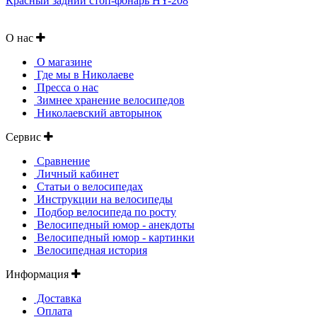
Красный задний стоп-фонарь HY-208
О нас
О магазине
Где мы в Николаеве
Пресса о нас
Зимнее хранение велосипедов
Николаевский авторынок
Сервис
Сравнение
Личный кабинет
Статьи о велосипедах
Инструкции на велосипеды
Подбор велосипеда по росту
Велосипедный юмор - анекдоты
Велосипедный юмор - картинки
Велосипедная история
Информация
Доставка
Оплата