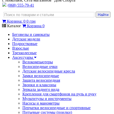
г. Николаев, Сеть магазинов "Дом Спорта"
(068) 555-79-41
Корзина
:
0
0 грн
Каталог
Корзина
0
Беговелы и самокаты
Детские модели
Подростковые
Взрослые
Трехколесные
Аксессуары
Велокомпьютеры
Велосипедные очки
Детские велосипедные кресла
Замки велосипедные
Защита велосипедная
Звонки и клаксоны
Зеркала заднего вида
Крепления для смартфонов на руль и руку
Мультитулы и инструменты
Насосы и манометры
Перчатки велосипедные и спортивные
Питьевые системы (поилки)