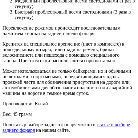
Медленный проблестковый
всеми светодиодами
(1 раз в
секунду).
Быстрый проблестковый всеми светодиодами (3 раза в
секунду).
Переключение режимов происходит последовательным
нажатием кнопки на задней панели фонаря.
Крепится на специальное крепление (идет в комплекте) к
подседельному штырю, или сзади на ремень, брюки
велосипедиста или пешехода с помощью специального
зацепа. При этом огни распологаются горизонтально.
Может использоваться не только байкерами, но и обычными
пешеходами, спортсменами, передвигающимися вдоль
проезжей части для обозначения присутствия на дороге или
автомобилистами для обозначания опасности или аварийной
машины на дороге в темное время суток.
Производство: Китай
Вес: 45 грамм
Почитать р выборе заднего фонаря можно в
статье о выборе
заднего фонаря
на нашем сайте.