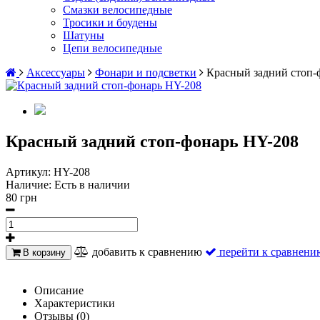
Смазки велосипедные
Тросики и боудены
Шатуны
Цепи велосипедные
Аксессуары
Фонари и подсветки
Красный задний стоп-
Красный задний стоп-фонарь HY-208
Артикул:
HY-208
Наличие:
Есть в наличии
80 грн
добавить к сравнению
перейти к сравнени
В корзину
Описание
Характеристики
Отзывы (0)