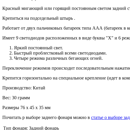
Красный мигающий или горящий постоянным светом задний стоп
Крепиться на подседельный штырь .
Работает от двух пальчиковых батареек типа ААА (батареек в к
Имеет 9 светодиодов расположенных в виде буквы "Х" и 6 реж
Яркий постоянный свет.
Быстрый проблестковый всеми светодиодами.
Четыре режима различных бегающих огней.
Переключение режимов происходит последовательным нажатием
Крепится горизонтально на специальное крепление (идет в ко
Производство: Китай
Вес: 30 грамм
Размеры 76 х 45 х 35 мм
Почитать р выборе заднего фонаря можно в
статье о выборе за
Тип фонаря:
Задний фонарь