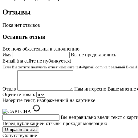
Отзывы
Пока нет отзывов
Оставить отзыв
Все поля обязательны к заполнению
Имя
Вы не представились
E-mail (на сайте не публикуется)
Если Вы хотите получить ответ измените test@gmail.com на реальный E-mail
Отзыв
Нам интересно Ваше мнение 
Оцените товар:
Наберите текст, изображённый на картинке
Вы неправильно ввели текст с карт
Перед публикацией отзывы проходят модерацию
Cопутствующие