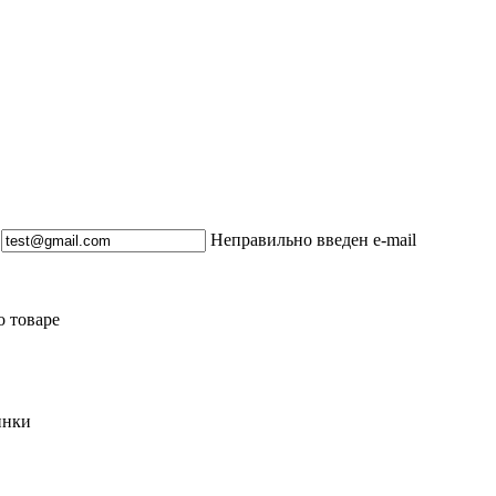
Неправильно введен e-mail
о товаре
инки