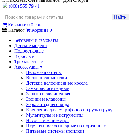
г. Николаев, Сеть магазинов "Дом Спорта"
(068) 555-79-41
Корзина
:
0
0 грн
Каталог
Корзина
0
Беговелы и самокаты
Детские модели
Подростковые
Взрослые
Трехколесные
Аксессуары
Велокомпьютеры
Велосипедные очки
Детские велосипедные кресла
Замки велосипедные
Защита велосипедная
Звонки и клаксоны
Зеркала заднего вида
Крепления для смартфонов на руль и руку
Мультитулы и инструменты
Насосы и манометры
Перчатки велосипедные и спортивные
Питьевые системы (поилки)