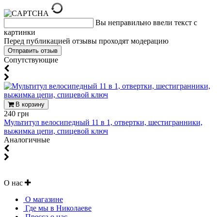
Вы неправильно ввели текст с
картинки
Перед публикацией отзывы проходят модерацию
Cопутствующие
В корзину
240 грн
Мультитул велосипедный 11 в 1, отвертки, шестигранники,
выжимка цепи, спицевой ключ
Аналогичные
О нас
О магазине
Где мы в Николаеве
Пресса о нас