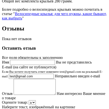
Общий вес комплекта крыльев 280 грамм.
Более подробно о велосипедных крыльях можно почитать в
статье "
Велосипедные крылья: для чего нужны, какие бывают,
как выбрать
"
Отзывы
Пока нет отзывов
Оставить отзыв
Все поля обязательны к заполнению
Имя
Вы не представились
E-mail (на сайте не публикуется)
Если Вы хотите получить ответ измените test@gmail.com на реальный E-
Неправильно введен e-mail
mail
Отзыв
Нам интересно Ваше мнение
о товаре
Оцените товар:
Наберите текст, изображённый на картинке