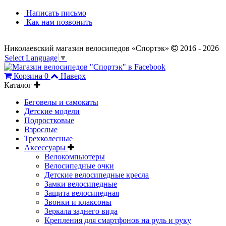
Написать письмо
Как нам позвонить
Николаевский магазин велосипедов «Спортэк»
2016 - 2026
Select Language
▼
Корзина
0
Наверх
Каталог
Беговелы и самокаты
Детские модели
Подростковые
Взрослые
Трехколесные
Аксессуары
Велокомпьютеры
Велосипедные очки
Детские велосипедные кресла
Замки велосипедные
Защита велосипедная
Звонки и клаксоны
Зеркала заднего вида
Крепления для смартфонов на руль и руку