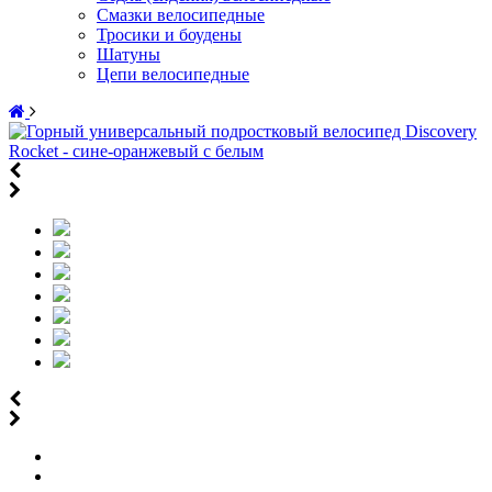
Смазки велосипедные
Тросики и боудены
Шатуны
Цепи велосипедные