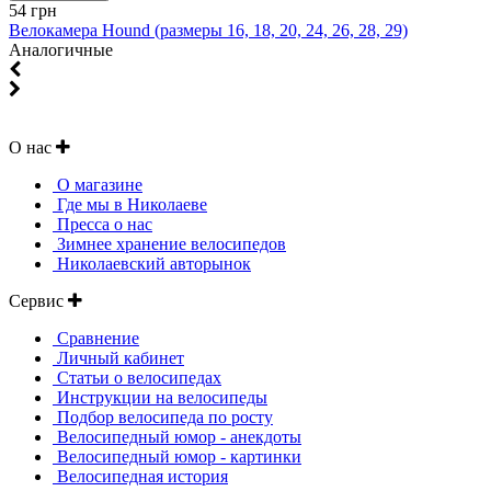
54 грн
Велокамера Hound (размеры 16, 18, 20, 24, 26, 28, 29)
Аналогичные
О нас
О магазине
Где мы в Николаеве
Пресса о нас
Зимнее хранение велосипедов
Николаевский авторынок
Сервис
Сравнение
Личный кабинет
Статьи о велосипедах
Инструкции на велосипеды
Подбор велосипеда по росту
Велосипедный юмор - анекдоты
Велосипедный юмор - картинки
Велосипедная история