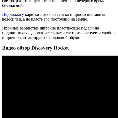
светоотражатели делают езду в ночное и вечернее время
безопасной.
Подножка
у каретки позволяет легко и просто поставить
велосипед, а не класть его постоянно на землю.
Прочные ребристые широкие пластиковые педали на
подшипниках с дополнительными светоотражателями удобны
и прочно контактируют с подошвой обуви.
Видео обзор Discovery Rocket