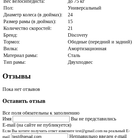
Вес велосипедиста:
до 75 кг
Пол:
Универсальный
Диаметр колеса (в дюймах):
24
Размер рамы (в дюймах):
15
Количество скоростей:
21
Бренд:
Discovery
Тормоз:
Ободные (передний и задний)
Вилка:
Амортизационная
Материал рамы:
Сталь
Тип рамы:
Двухподвес
Отзывы
Пока нет отзывов
Оставить отзыв
Все поля обязательны к заполнению
Имя
Вы не представились
E-mail (на сайте не публикуется)
Если Вы хотите получить ответ измените test@gmail.com на реальный E-
Неправильно введен e-mail
mail