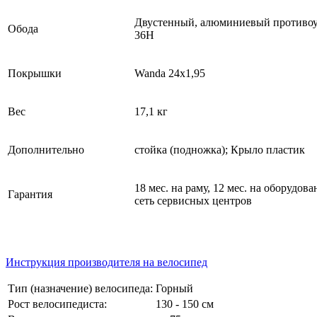
Двустенный, алюминиевый противо
Обода
36H
Покрышки
Wanda 24x1,95
Вес
17,1 кг
Дополнительно
стойка (подножка); Крыло пластик
18 мес. на раму, 12 мес. на оборудов
Гарантия
сеть сервисных центров
Инструкция производителя на велосипед
Тип (назначение) велосипеда:
Горный
Рост велосипедиста:
130 - 150 см