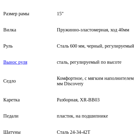
Размер рамы
15"
Вилка
Пружинно-эластомерная, ход 40мм
Руль
Сталь 600 мм, черный, регулируемый
Вынос руля
сталь, регулируемый по высоте
Комфортное, с мягким наполнителем,
Седло
мм Discovery
Каретка
Разборная, XR-BB03
Педали
пластик, на подшипнике
Шатуны
Сталь 24-34-42Т