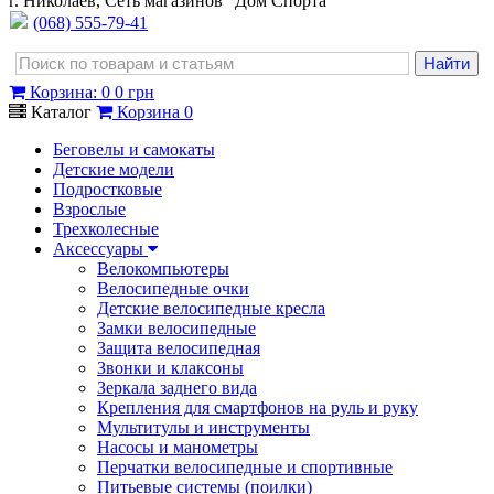
г. Николаев, Сеть магазинов "Дом Спорта"
(068) 555-79-41
Корзина
:
0
0 грн
Каталог
Корзина
0
Беговелы и самокаты
Детские модели
Подростковые
Взрослые
Трехколесные
Аксессуары
Велокомпьютеры
Велосипедные очки
Детские велосипедные кресла
Замки велосипедные
Защита велосипедная
Звонки и клаксоны
Зеркала заднего вида
Крепления для смартфонов на руль и руку
Мультитулы и инструменты
Насосы и манометры
Перчатки велосипедные и спортивные
Питьевые системы (поилки)