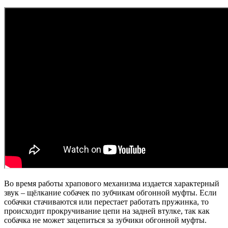
Во время работы храпового механизма издается характерный
звук – щёлкание собачек по зубчикам обгонной муфты. Если
собачки стачиваются или перестает работать пружинка, то
происходит прокручивание цепи на задней втулке, так как
собачка не может зацепиться за зубчики обгонной муфты.