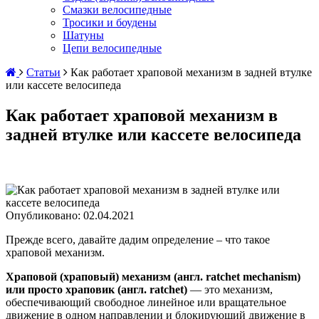
Смазки велосипедные
Тросики и боудены
Шатуны
Цепи велосипедные
Статьи
Как работает храповой механизм в задней втулке
или кассете велосипеда
Как работает храповой механизм в
задней втулке или кассете велосипеда
Опубликовано:
02.04.2021
Прежде всего, давайте дадим определение – что такое
храповой механизм.
Храповой (храповый) механизм (англ. ratchet mechanism)
или просто храповик
(англ. ratchet)
— это механизм,
обеспечивающий свободное линейное или вращательное
движение в одном направлении и блокирующий движение в