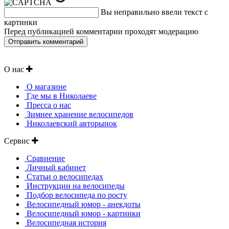
Вы неправильно ввели текст с
картинки
Перед публикацией комментарии проходят модерацию
О нас
О магазине
Где мы в Николаеве
Пресса о нас
Зимнее хранение велосипедов
Николаевский авторынок
Сервис
Сравнение
Личный кабинет
Статьи о велосипедах
Инструкции на велосипеды
Подбор велосипеда по росту
Велосипедный юмор - анекдоты
Велосипедный юмор - картинки
Велосипедная история