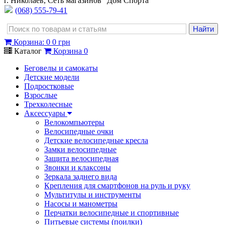
г. Николаев, Сеть магазинов "Дом Спорта"
(068) 555-79-41
Корзина
:
0
0 грн
Каталог
Корзина
0
Беговелы и самокаты
Детские модели
Подростковые
Взрослые
Трехколесные
Аксессуары
Велокомпьютеры
Велосипедные очки
Детские велосипедные кресла
Замки велосипедные
Защита велосипедная
Звонки и клаксоны
Зеркала заднего вида
Крепления для смартфонов на руль и руку
Мультитулы и инструменты
Насосы и манометры
Перчатки велосипедные и спортивные
Питьевые системы (поилки)