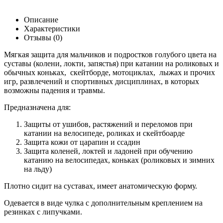
Описание
Характеристики
Отзывы (0)
Мягкая защита для мальчиков и подростков голубого цвета на
суставы (колени, локти, запястья) при катании на роликовых и
обычных коньках, скейтборде, мотоциклах, лыжах и прочих
игр, развлечений и спортивных дисциплинах, в которых
возможны падения и травмы.
Предназначена для:
Защиты от ушибов, растяжений и переломов при
катании на велосипеде, роликах и скейтбоарде
Защита кожи от царапин и ссадин
Защита коленей, локтей и ладоней при обучению
катанию на велосипедах, коньках (роликовых и зимних
на льду)
Плотно сидит на суставах, имеет анатомическую форму.
Одевается в виде чулка с дополнительным креплением на
резинках с липучками.