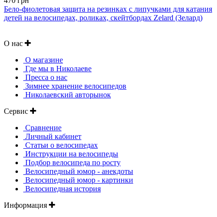
470 грн
Бело-фиолетовая защита на резинках с липучками для катания
детей на велосипедах, роликах, скейтбордах Zelard (Зелард)
О нас
О магазине
Где мы в Николаеве
Пресса о нас
Зимнее хранение велосипедов
Николаевский авторынок
Сервис
Сравнение
Личный кабинет
Статьи о велосипедах
Инструкции на велосипеды
Подбор велосипеда по росту
Велосипедный юмор - анекдоты
Велосипедный юмор - картинки
Велосипедная история
Информация