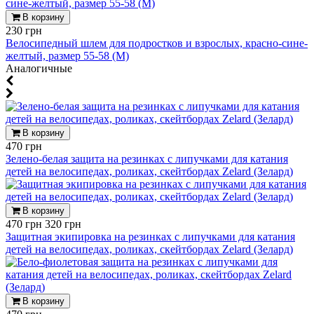
В корзину
230 грн
Велосипедный шлем для подростков и взрослых, красно-сине-
желтый, размер 55-58 (М)
Аналогичные
В корзину
470 грн
Зелено-белая защита на резинках с липучками для катания
детей на велосипедах, роликах, скейтбордах Zelard (Зелард)
В корзину
470 грн
320 грн
Защитная экипировка на резинках с липучками для катания
детей на велосипедах, роликах, скейтбордах Zelard (Зелард)
В корзину