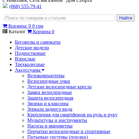
г. Николаев, Сеть магазинов "Дом Спорта"
(068) 555-79-41
Корзина
:
0
0 грн
Каталог
Корзина
0
Беговелы и самокаты
Детские модели
Подростковые
Взрослые
Трехколесные
Аксессуары
Велокомпьютеры
Велосипедные очки
Детские велосипедные кресла
Замки велосипедные
Защита велосипедная
Звонки и клаксоны
Зеркала заднего вида
Крепления для смартфонов на руль и руку
Мультитулы и инструменты
Насосы и манометры
Перчатки велосипедные и спортивные
Питьевые системы (поилки)