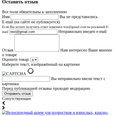
Оставить отзыв
Все поля обязательны к заполнению
Имя
Вы не представились
E-mail (на сайте не публикуется)
Если Вы хотите получить ответ измените test@gmail.com на реальный E-
Неправильно введен e-mail
mail
Отзыв
Нам интересно Ваше мнение
о товаре
Оцените товар:
Наберите текст, изображённый на картинке
Вы неправильно ввели текст с
картинки
Перед публикацией отзывы проходят модерацию
Cопутствующие