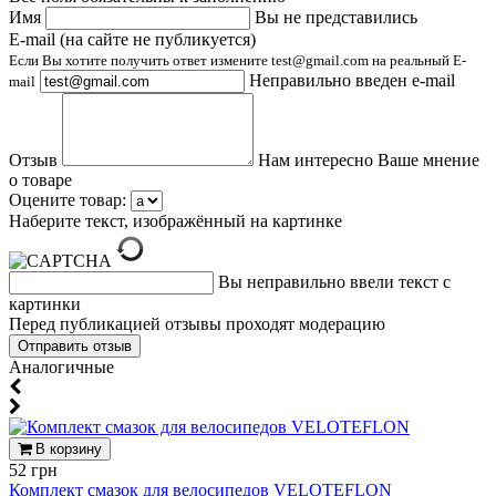
Имя
Вы не представились
E-mail (на сайте не публикуется)
Если Вы хотите получить ответ измените test@gmail.com на реальный E-
Неправильно введен e-mail
mail
Отзыв
Нам интересно Ваше мнение
о товаре
Оцените товар:
Наберите текст, изображённый на картинке
Вы неправильно ввели текст с
картинки
Перед публикацией отзывы проходят модерацию
Аналогичные
В корзину
52 грн
Комплект смазок для велосипедов VELOTEFLON