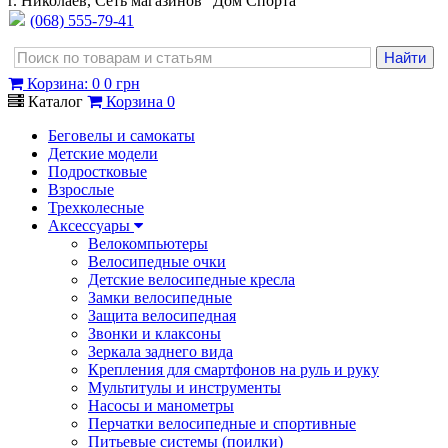
г. Николаев, Сеть магазинов "Дом Спорта"
(068) 555-79-41
Корзина
:
0
0 грн
Каталог
Корзина
0
Беговелы и самокаты
Детские модели
Подростковые
Взрослые
Трехколесные
Аксессуары
Велокомпьютеры
Велосипедные очки
Детские велосипедные кресла
Замки велосипедные
Защита велосипедная
Звонки и клаксоны
Зеркала заднего вида
Крепления для смартфонов на руль и руку
Мультитулы и инструменты
Насосы и манометры
Перчатки велосипедные и спортивные
Питьевые системы (поилки)