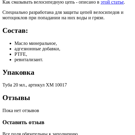
Как смазывать велосипедную цепь - описано в
этой статье
.
Специально разработана для защиты цепей велосипедов и
мотоциклов при попадании на них воды и грязи.
Состав:
Масло минеральное,
адгезионные добавки,
PTFE,
ревитализант.
Упаковка
Туба 20 мл., артикул ХМ 10017
Отзывы
Пока нет отзывов
Оставить отзыв
Все поля обязательны к заполнению