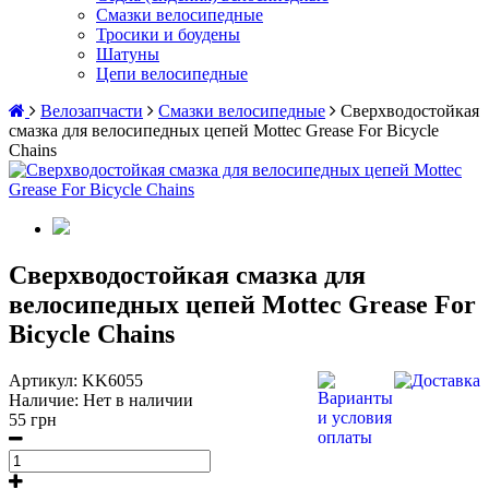
Смазки велосипедные
Тросики и боудены
Шатуны
Цепи велосипедные
Велозапчасти
Смазки велосипедные
Сверхводостойкая
смазка для велосипедных цепей Mottec Grease For Bicycle
Chains
Сверхводостойкая смазка для
велосипедных цепей Mottec Grease For
Bicycle Chains
Артикул:
KK6055
Наличие:
Нет в наличии
55 грн