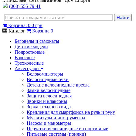
г. Николаев, Сеть магазинов "Дом Спорта"
(068) 555-79-41
Корзина
:
0
0 грн
Каталог
Корзина
0
Беговелы и самокаты
Детские модели
Подростковые
Взрослые
Трехколесные
Аксессуары
Велокомпьютеры
Велосипедные очки
Детские велосипедные кресла
Замки велосипедные
Защита велосипедная
Звонки и клаксоны
Зеркала заднего вида
Крепления для смартфонов на руль и руку
Мультитулы и инструменты
Насосы и манометры
Перчатки велосипедные и спортивные
Питьевые системы (поилки)