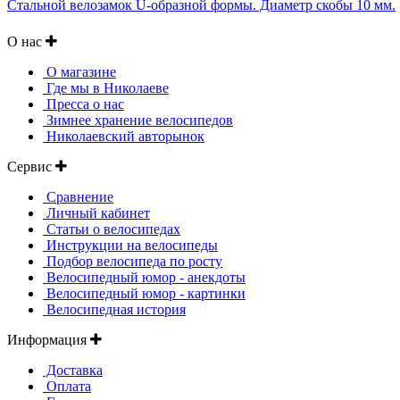
Стальной велозамок U-образной формы. Диаметр скобы 10 мм.
О нас
О магазине
Где мы в Николаеве
Пресса о нас
Зимнее хранение велосипедов
Николаевский авторынок
Сервис
Сравнение
Личный кабинет
Статьи о велосипедах
Инструкции на велосипеды
Подбор велосипеда по росту
Велосипедный юмор - анекдоты
Велосипедный юмор - картинки
Велосипедная история
Информация
Доставка
Оплата