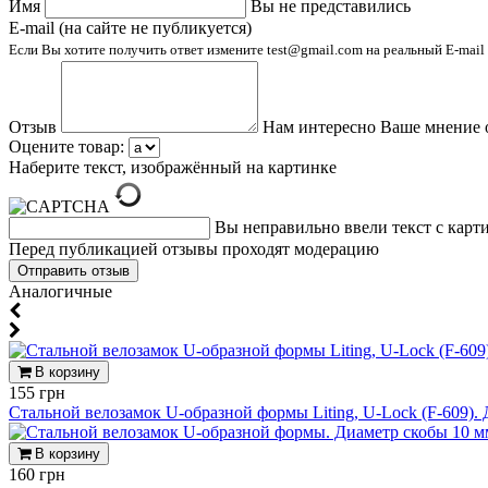
Имя
Вы не представились
E-mail (на сайте не публикуется)
Если Вы хотите получить ответ измените test@gmail.com на реальный E-mail
Отзыв
Нам интересно Ваше мнение 
Оцените товар:
Наберите текст, изображённый на картинке
Вы неправильно ввели текст с карт
Перед публикацией отзывы проходят модерацию
Аналогичные
В корзину
155 грн
Стальной велозамок U-образной формы Liting, U-Lock (F-609).
В корзину
160 грн