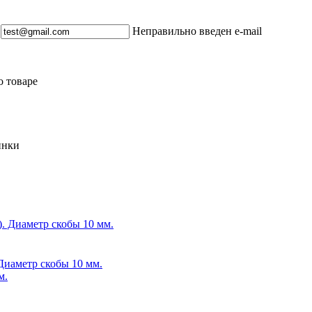
Неправильно введен e-mail
о товаре
инки
 Диаметр скобы 10 мм.