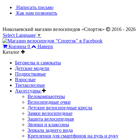
Написать письмо
Как нам позвонить
Николаевский магазин велосипедов «Спортэк»
2016 - 2026
Select Language
▼
Корзина
0
Наверх
Каталог
Беговелы и самокаты
Детские модели
Подростковые
Взрослые
Трехколесные
Аксессуары
Велокомпьютеры
Велосипедные очки
Детские велосипедные кресла
Замки велосипедные
Защита велосипедная
Звонки и клаксоны
Зеркала заднего вида
Крепления для смартфонов на руль и руку