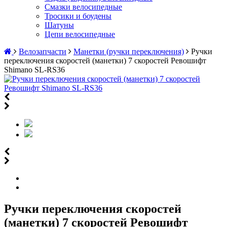
Смазки велосипедные
Тросики и боудены
Шатуны
Цепи велосипедные
Велозапчасти
Манетки (ручки переключения)
Ручки
переключения скоростей (манетки) 7 скоростей Ревошифт
Shimano SL-RS36
Ручки переключения скоростей
(манетки) 7 скоростей Ревошифт