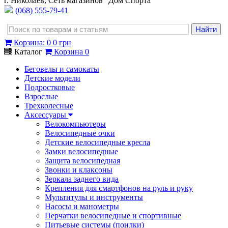
г. Николаев, Сеть магазинов "Дом Спорта"
(068) 555-79-41
Корзина
:
0
0 грн
Каталог
Корзина
0
Беговелы и самокаты
Детские модели
Подростковые
Взрослые
Трехколесные
Аксессуары
Велокомпьютеры
Велосипедные очки
Детские велосипедные кресла
Замки велосипедные
Защита велосипедная
Звонки и клаксоны
Зеркала заднего вида
Крепления для смартфонов на руль и руку
Мультитулы и инструменты
Насосы и манометры
Перчатки велосипедные и спортивные
Питьевые системы (поилки)