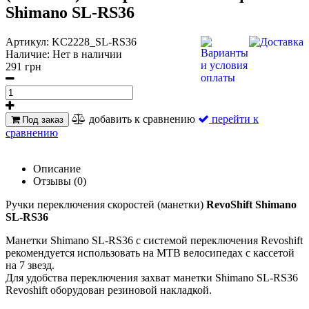
Shimano SL-RS36
Артикул:
KC2228_SL-RS36
Наличие:
Нет в наличии
291 грн
добавить к сравнению
перейти к
Под заказ
сравнению
Описание
Отзывы (0)
Ручки переключения скоростей (манетки)
RevoShift Shimano
SL-RS36
Манетки Shimano SL-RS36 с системой переключения Revoshift
рекомендуется использовать на MTB велосипедах с кассетой
на 7 звезд.
Для удобства переключения захват манетки Shimano SL-RS36
Revoshift оборудован резиновой накладкой.