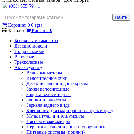
г. Николаев, Сеть магазинов "Дом Спорта"
(068) 555-79-41
Корзина
:
0
0 грн
Каталог
Корзина
0
Беговелы и самокаты
Детские модели
Подростковые
Взрослые
Трехколесные
Аксессуары
Велокомпьютеры
Велосипедные очки
Детские велосипедные кресла
Замки велосипедные
Защита велосипедная
Звонки и клаксоны
Зеркала заднего вида
Крепления для смартфонов на руль и руку
Мультитулы и инструменты
Насосы и манометры
Перчатки велосипедные и спортивные
Питьевые системы (поилки)