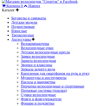
Корзина
0
Наверх
Каталог
Беговелы и самокаты
Детские модели
Подростковые
Взрослые
Трехколесные
Аксессуары
Велокомпьютеры
Велосипедные очки
Детские велосипедные кресла
Замки велосипедные
Защита велосипедная
Звонки и клаксоны
Зеркала заднего вида
Крепления для смартфонов на руль и руку
Мультитулы и инструменты
Насосы и манометры
Перчатки велосипедные и спортивные
Питьевые системы (поилки)
Сумки велосипедные
Фляги и флягодержатели
Фонари и подсветки