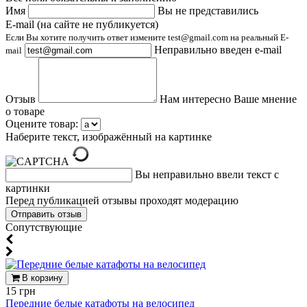
Имя
Вы не представились
E-mail (на сайте не публикуется)
Если Вы хотите получить ответ измените test@gmail.com на реальный E-
Неправильно введен e-mail
mail
Отзыв
Нам интересно Ваше мнение
о товаре
Оцените товар:
Наберите текст, изображённый на картинке
Вы неправильно ввели текст с
картинки
Перед публикацией отзывы проходят модерацию
Cопутствующие
В корзину
15 грн
Передние белые катафоты на велосипед