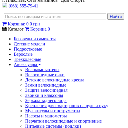
г. Николаев, Сеть магазинов "Дом Спорта"
(068) 555-79-41
Корзина
:
0
0 грн
Каталог
Корзина
0
Беговелы и самокаты
Детские модели
Подростковые
Взрослые
Трехколесные
Аксессуары
Велокомпьютеры
Велосипедные очки
Детские велосипедные кресла
Замки велосипедные
Защита велосипедная
Звонки и клаксоны
Зеркала заднего вида
Крепления для смартфонов на руль и руку
Мультитулы и инструменты
Насосы и манометры
Перчатки велосипедные и спортивные
Питьевые системы (поилки)