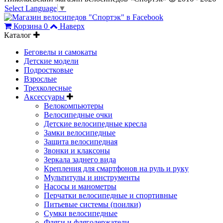
Select Language
▼
Корзина
0
Наверх
Каталог
Беговелы и самокаты
Детские модели
Подростковые
Взрослые
Трехколесные
Аксессуары
Велокомпьютеры
Велосипедные очки
Детские велосипедные кресла
Замки велосипедные
Защита велосипедная
Звонки и клаксоны
Зеркала заднего вида
Крепления для смартфонов на руль и руку
Мультитулы и инструменты
Насосы и манометры
Перчатки велосипедные и спортивные
Питьевые системы (поилки)
Сумки велосипедные
Фляги и флягодержатели