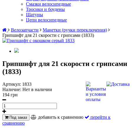
Смазки велосипедные
Тросики и боудены
Шатуны
Цепи велосипедные
Велозапчасти
Манетки (ручки переключения)
Грипшифт для 21 скорости с грипсами (1833)
Грипшифт для 21 скорости с грипсами
(1833)
Артикул:
1833
Наличие:
Нет в наличии
194 грн
добавить к сравнению
перейти к
Под заказ
сравнению