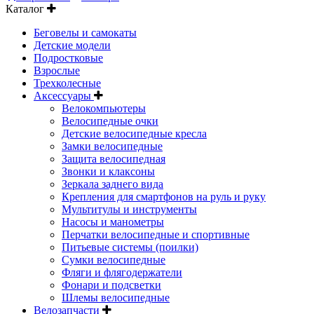
Каталог
Беговелы и самокаты
Детские модели
Подростковые
Взрослые
Трехколесные
Аксессуары
Велокомпьютеры
Велосипедные очки
Детские велосипедные кресла
Замки велосипедные
Защита велосипедная
Звонки и клаксоны
Зеркала заднего вида
Крепления для смартфонов на руль и руку
Мультитулы и инструменты
Насосы и манометры
Перчатки велосипедные и спортивные
Питьевые системы (поилки)
Сумки велосипедные
Фляги и флягодержатели
Фонари и подсветки
Шлемы велосипедные
Велозапчасти