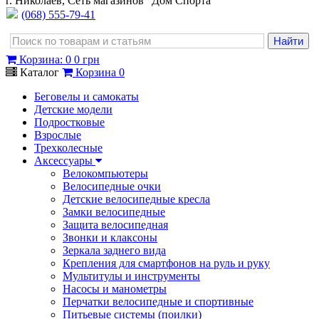
г. Николаев, Сеть магазинов "Дом Спорта"
(068) 555-79-41
Корзина
:
0
0 грн
Каталог
Корзина
0
Беговелы и самокаты
Детские модели
Подростковые
Взрослые
Трехколесные
Аксессуары
Велокомпьютеры
Велосипедные очки
Детские велосипедные кресла
Замки велосипедные
Защита велосипедная
Звонки и клаксоны
Зеркала заднего вида
Крепления для смартфонов на руль и руку
Мультитулы и инструменты
Насосы и манометры
Перчатки велосипедные и спортивные
Питьевые системы (поилки)