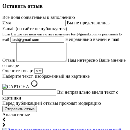
Оставить отзыв
Все поля обязательны к заполнению
Имя
Вы не представились
E-mail (на сайте не публикуется)
Если Вы хотите получить ответ измените test@gmail.com на реальный E-
Неправильно введен e-mail
mail
Отзыв
Нам интересно Ваше мнение
о товаре
Оцените товар:
Наберите текст, изображённый на картинке
Вы неправильно ввели текст с
картинки
Перед публикацией отзывы проходят модерацию
Аналогичные