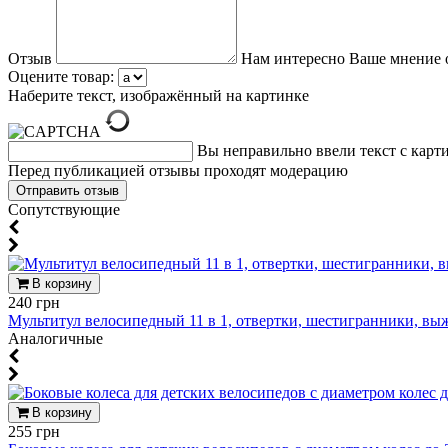
Отзыв
Нам интересно Ваше мнение 
Оцените товар:
Наберите текст, изображённый на картинке
Вы неправильно ввели текст с карт
Перед публикацией отзывы проходят модерацию
Cопутствующие
В корзину
240 грн
Мультитул велосипедный 11 в 1, отвертки, шестигранники, вы
Аналогичные
В корзину
255 грн