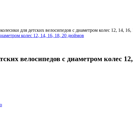
олесики для детских велосипедов с диаметром колес 12, 14, 16,
ких велосипедов с диаметром колес 12, 1
ю