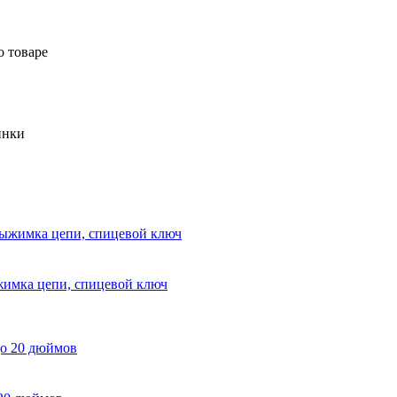
о товаре
инки
жимка цепи, спицевой ключ