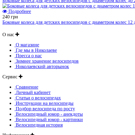
Боковые колеса для детских велосипедов с диаметром колес до
Подробнее
240 грн
Боковые колеса для детских велосипедов с диаметром колес 12
О нас
О магазине
Где мы в Николаеве
Пресса о нас
Зимнее хранение велосипедов
Николаевский авторынок
Сервис
Сравнение
Личный кабинет
Статьи о велосипедах
Инструкции на велосипеды
Подбор велосипеда по росту
Велосипедный юмор - анекдоты
Велосипедный юмор - картинки
Велосипедная история