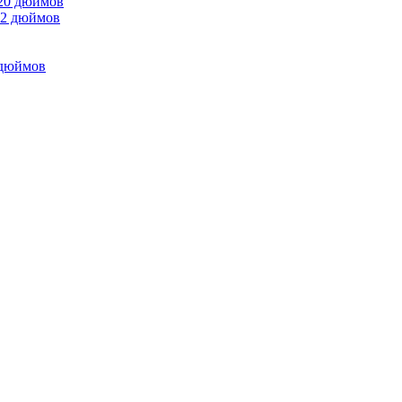
 20 дюймов
 дюймов