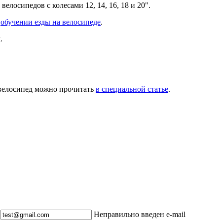
елосипедов с колесами 12, 14, 16, 18 и 20".
и
обучении езды на велосипеде
.
.
 велосипед можно прочитать
в специальной статье
.
Неправильно введен e-mail