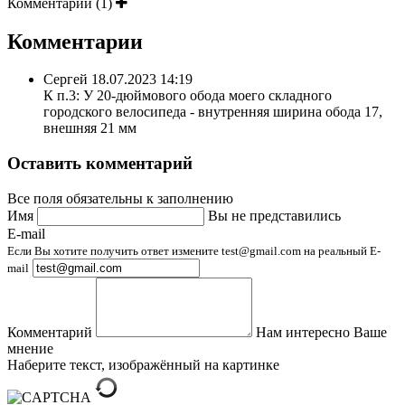
Комментарии (1)
Комментарии
Сергей
18.07.2023 14:19
К п.3: У 20-дюймового обода моего складного
городского велосипеда - внутренняя ширина обода 17,
внешняя 21 мм
Оставить комментарий
Все поля обязательны к заполнению
Имя
Вы не представились
E-mail
Если Вы хотите получить ответ измените test@gmail.com на реальный E-
mail
Комментарий
Нам интересно Ваше
мнение
Наберите текст, изображённый на картинке