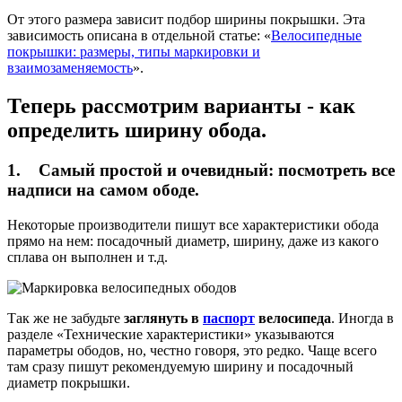
От этого размера зависит подбор ширины покрышки. Эта
зависимость описана в отдельной статье: «
Велосипедные
покрышки: размеры, типы маркировки и
взаимозаменяемость
».
Теперь рассмотрим варианты - как
определить ширину обода.
1. Самый простой и очевидный: посмотреть все
надписи на самом ободе.
Некоторые производители пишут все характеристики обода
прямо на нем: посадочный диаметр, ширину, даже из какого
сплава он выполнен и т.д.
Так же не забудьте
заглянуть в
паспорт
велосипеда
. Иногда в
разделе «Технические характеристики» указываются
параметры ободов, но, честно говоря, это редко. Чаще всего
там сразу пишут рекомендуемую ширину и посадочный
диаметр покрышки.