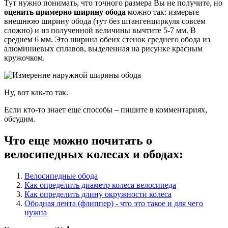
Тут нужно понимать, что точного размера Вы не получите, но
оценить примерно ширину обода
можно так: измерьте
внешнюю ширину обода (тут без штангенциркуля совсем
сложно) и из полученной величины вычтите 5-7 мм. В
среднем 6 мм. Это ширина обеих стенок среднего обода из
алюминиевых сплавов, выделенная на рисунке красным
кружочком.
Ну, вот как-то так.
Если кто-то знает еще способы – пишите в комментариях,
обсудим.
Что еще можно почитать о
велосипедных колесах и ободах:
Велосипедные обода
Как определить диаметр колеса велосипеда
Как определить длину окружности колеса
Ободная лента (флиппер) - что это такое и для чего
нужна