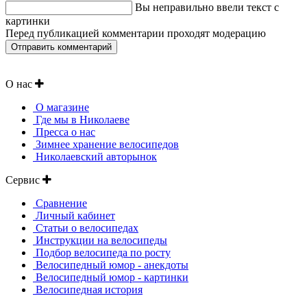
Вы неправильно ввели текст с
картинки
Перед публикацией комментарии проходят модерацию
О нас
О магазине
Где мы в Николаеве
Пресса о нас
Зимнее хранение велосипедов
Николаевский авторынок
Сервис
Сравнение
Личный кабинет
Статьи о велосипедах
Инструкции на велосипеды
Подбор велосипеда по росту
Велосипедный юмор - анекдоты
Велосипедный юмор - картинки
Велосипедная история