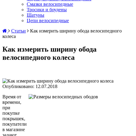
Смазки велосипедные
Тросики и боудены
Шатуны
Цепи велосипедные
Статьи
Как измерить ширину обода велосипедного
колеса
Как измерить ширину обода
велосипедного колеса
Опубликовано:
12.07.2018
Время от
времени,
при
покупке
покрышек,
покупатели
в магазине
задают