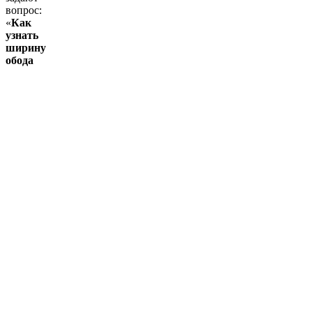
вопрос:
«
Как
узнать
ширину
обода