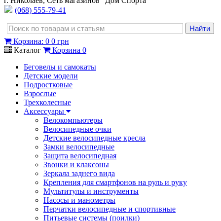
г. Николаев, Сеть магазинов "Дом Спорта"
(068) 555-79-41
Корзина
:
0
0 грн
Каталог
Корзина
0
Беговелы и самокаты
Детские модели
Подростковые
Взрослые
Трехколесные
Аксессуары
Велокомпьютеры
Велосипедные очки
Детские велосипедные кресла
Замки велосипедные
Защита велосипедная
Звонки и клаксоны
Зеркала заднего вида
Крепления для смартфонов на руль и руку
Мультитулы и инструменты
Насосы и манометры
Перчатки велосипедные и спортивные
Питьевые системы (поилки)