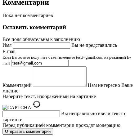
Комментарии
Пока нет комментариев
Оставить комментарий
Все поля обязательны к заполнению
Имя
Вы не представились
E-mail
Если Вы хотите получить ответ измените test@gmail.com на реальный E-
mail
Комментарий
Нам интересно Ваше
мнение
Наберите текст, изображённый на картинке
Вы неправильно ввели текст с
картинки
Перед публикацией комментарии проходят модерацию