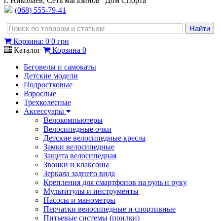
г. Николаев, Сеть магазинов "Дом Спорта"
(068) 555-79-41
Корзина
:
0
0 грн
Каталог
Корзина
0
Беговелы и самокаты
Детские модели
Подростковые
Взрослые
Трехколесные
Аксессуары
Велокомпьютеры
Велосипедные очки
Детские велосипедные кресла
Замки велосипедные
Защита велосипедная
Звонки и клаксоны
Зеркала заднего вида
Крепления для смартфонов на руль и руку
Мультитулы и инструменты
Насосы и манометры
Перчатки велосипедные и спортивные
Питьевые системы (поилки)