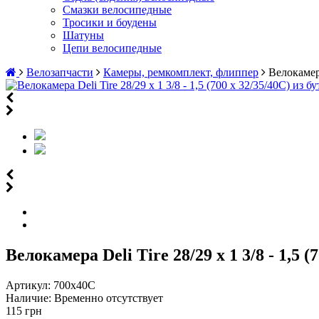
Смазки велосипедные
Тросики и боудены
Шатуны
Цепи велосипедные
Велозапчасти
Камеры, ремкомплект, флиппер
Велокамера
Велокамера Deli Tire 28/29 х 1 3/8 - 1,
Артикул:
700х40С
Наличие:
Временно отсутствует
115 грн