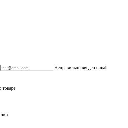
Неправильно введен e-mail
о товаре
инки