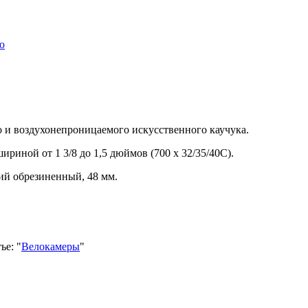
ю
ого и воздухонепроницаемого искусственного каучука.
риной от 1 3/8 до 1,5 дюймов (700 x 32/35/40C).
кий обрезиненный, 48 мм.
ье: "
Велокамеры
"