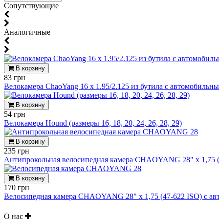
Cопутствующие
Аналогичные
В корзину
83 грн
Велокамера ChaoYang 16 x 1.95/2.125 из бутила с автомобильн
В корзину
54 грн
Велокамера Hound (размеры 16, 18, 20, 24, 26, 28, 29)
В корзину
235 грн
Антипрокольная велосипедная камера CHAOYANG 28" x 1,75 (
В корзину
170 грн
Велосипедная камера CHAOYANG 28" x 1,75 (47-622 ISO) с а
О нас