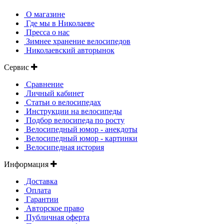
О магазине
Где мы в Николаеве
Пресса о нас
Зимнее хранение велосипедов
Николаевский авторынок
Сервис
Сравнение
Личный кабинет
Статьи о велосипедах
Инструкции на велосипеды
Подбор велосипеда по росту
Велосипедный юмор - анекдоты
Велосипедный юмор - картинки
Велосипедная история
Информация
Доставка
Оплата
Гарантии
Авторское право
Публичная оферта