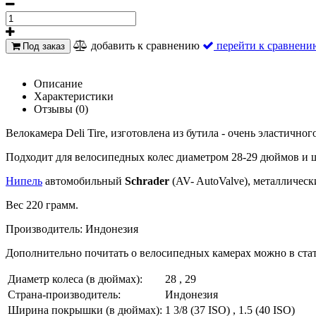
добавить к сравнению
перейти к сравнени
Под заказ
Описание
Характеристики
Отзывы (0)
Велокамера Deli Tire, изготовлена из бутила - очень эластичн
Подходит для велосипедных колес диаметром 28-29 дюймов и ши
Нипель
автомобильный
Schrader
(AV- AutoValve), металличес
Вес 220 грамм.
Производитель: Индонезия
Дополнительно почитать о велосипедных камерах можно в стат
Диаметр колеса (в дюймах):
28 , 29
Страна-производитель:
Индонезия
Ширина покрышки (в дюймах):
1 3/8 (37 ISO) , 1.5 (40 ISO)