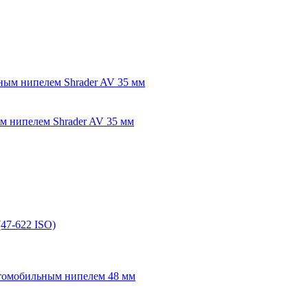
ым нипелем Shrader AV 35 мм
47-622 ISO)
втомобильным нипелем 48 мм