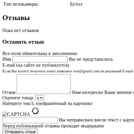
Тип велокамеры:
Бутил
Отзывы
Пока нет отзывов
Оставить отзыв
Все поля обязательны к заполнению
Имя
Вы не представились
E-mail (на сайте не публикуется)
Если Вы хотите получить ответ измените test@gmail.com на реальный E-mail
Отзыв
Нам интересно Ваше мнение 
Оцените товар:
Наберите текст, изображённый на картинке
Вы неправильно ввели текст с карт
Перед публикацией отзывы проходят модерацию