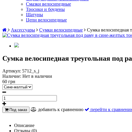
Смазки велосипедные
Тросики и боудены
Шатуны
Цепи велосипедные
Аксессуары
Сумки велосипедные
Сумка велосипедная тр
Сумка велосипедная треугольная под рам
Артикул:
5712_s_j
Наличие:
Нет в наличии
60 грн
добавить к сравнению
перейти к сравнени
Под заказ
Описание
Отзывы (0)