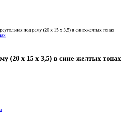
еугольная под раму (20 х 15 х 3,5) в сине-желтых тонах
у (20 х 15 х 3,5) в сине-желтых тонах
ю