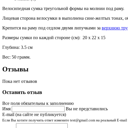
Велосипедная сумка треугольной формы на молнии под раму.
Лицевая сторона велосумки в выполнена сине-желтых тонах, об
Крепится на раму под седлом двумя липучками за
верхнюю тру
Размеры сумки по каждой стороне (см): 20 х 22 х 15
Глубина: 3.5 см
Вес: 50 грамм.
Отзывы
Пока нет отзывов
Оставить отзыв
Все поля обязательны к заполнению
Имя
Вы не представились
E-mail (на сайте не публикуется)
Если Вы хотите получить ответ измените test@gmail.com на реальный E-mail