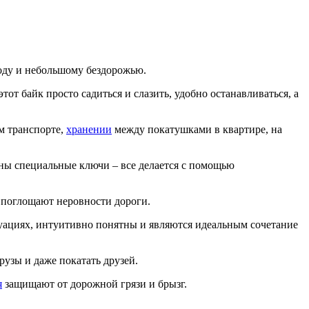
оду и небольшому бездорожью.
от байк просто садиться и слазить, удобно останавливаться, а
м транспорте,
хранении
между покатушками в квартире, на
жны специальные ключи – все делается с помощью
, поглощают неровности дороги.
ациях, интуитивно понятны и являются идеальным сочетание
рузы и даже покатать друзей.
я
защищают от дорожной грязи и брызг.