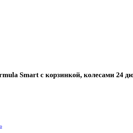
ula Smart с корзинкой, колесами 24 дюй
ю