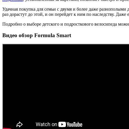
Удачная покупка для семьи с двумя и более даже разнополыми д
раз дорастут до этой, и он перейдет к ним по наследству. Даже
Подробно о выборе детского и подросткового велосипеда можн
Видео обзор Formula Smart