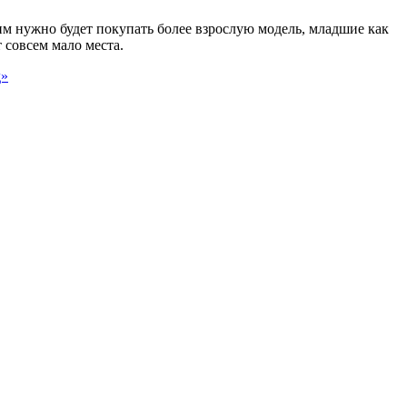
 им нужно будет покупать более взрослую модель, младшие как
 совсем мало места.
д»