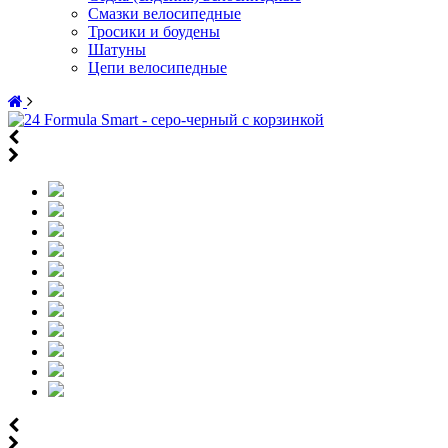
Смазки велосипедные
Тросики и боудены
Шатуны
Цепи велосипедные