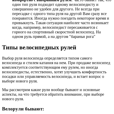
один тип руля подходит одному велосипедисту и
совершенно не удобен для другого. Не всегда при
пересадке с одного типа руля на другой Вам сразу все
понравится. Иногда нужно поездить некоторое время и
привыкнуть. Такая ситуация наиболее часто возникает
когда, например, велосипедист пересаживается с
горного на спортивный скоростной велосипед. На
одном руль прямой, а на другом "бараньи рога"
Типы велосипедных рулей
Выбор руля велосипеда определяется типом самого
велосипеда и стилем катания на нем. При продаже велосипед
комплектуется соответствующим ему рулем, но иногда
велосипедисты, естественно, хотят улучшить комфортность
посадки или управляемость велосипеда, и встает вопрос о
выборе нового руля.
Мы рассмотрим какие рули вообще бывают и основные
аспекты, на что требуется обратить внимание, при выборе
нового руля.
Велорули бывают: