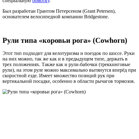
специальную
обмотку
.
Был разработан Грантом Петерсеном (Grant Petersen),
основателем велосипедной компании Bridgestone.
Рули типа «коровьи рога» (Cowhorn)
Этот тип подходит для велотуризма и поездок по шоссе. Руки
на них можно, так же как и в предыдущем типе, держать в
трех положениях. Также как и рули-бабочки (треккинговые
рули), на этом руле можно максимально вытянутся вперёд при
скоростной езде. Имеет множество позиций рук при
вертикальной посадке, особенно в области рычагов тормозов.