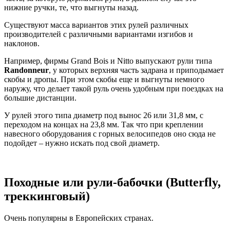
нижние ручки, те, что выгнуты назад.
Существуют масса вариантов этих рулей различных
производителей с различными вариантами изгибов и
наклонов.
Например, фирмы Grand Bois и Nitto выпускают рули типа
Randonneur
, у которых верхняя часть задрана и приподымает
скобы и дропы. При этом скобы еще и выгнуты немного
наружу, что делает такой руль очень удобным при поездках на
большие дистанции.
У рулей этого типа диаметр под вынос 26 или 31,8 мм, с
переходом на концах на 23,8 мм. Так что при креплении
навесного оборудования с горных велосипедов оно сюда не
подойдет – нужно искать под свой диаметр.
Походные или рули-бабочки (Butterfly,
треккинговый)
Очень популярны в Европейских странах.