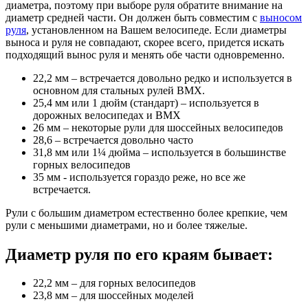
диаметра, поэтому при выборе руля обратите внимание на
диаметр средней части. Он должен быть совместим с
выносом
руля
, установленном на Вашем велосипеде. Если диаметры
выноса и руля не совпадают, скорее всего, придется искать
подходящий вынос руля и менять обе части одновременно.
22,2 мм – встречается довольно редко и используется в
основном для стальных рулей ВМХ.
25,4 мм или 1 дюйм (стандарт) – используется в
дорожных велосипедах и BMX
26 мм – некоторые рули для шоссейных велосипедов
28,6 – встречается довольно часто
31,8 мм или 1¼ дюйма – используется в большинстве
горных велосипедов
35 мм - используется гораздо реже, но все же
встречается.
Рули с большим диаметром естественно более крепкие, чем
рули с меньшими диаметрами, но и более тяжелые.
Диаметр руля по его краям бывает:
22,2 мм – для горных велосипедов
23,8 мм – для шоссейных моделей