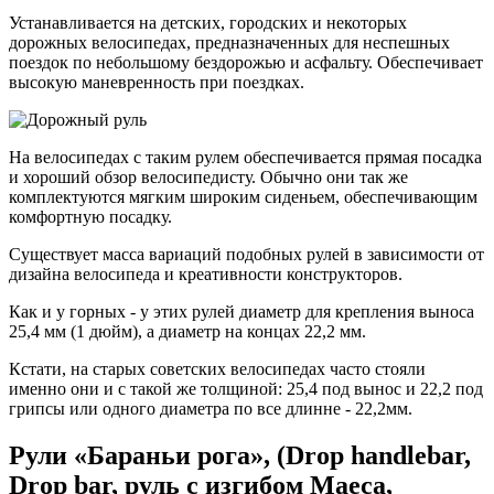
Устанавливается на детских, городских и некоторых
дорожных велосипедах, предназначенных для неспешных
поездок по небольшому бездорожью и асфальту. Обеспечивает
высокую маневренность при поездках.
На велосипедах с таким рулем обеспечивается прямая посадка
и хороший обзор велосипедисту. Обычно они так же
комплектуются мягким широким сиденьем, обеспечивающим
комфортную посадку.
Существует масса вариаций подобных рулей в зависимости от
дизайна велосипеда и креативности конструкторов.
Как и у горных - у этих рулей диаметр для крепления выноса
25,4 мм (1 дюйм), а диаметр на концах 22,2 мм.
Кстати, на старых советских велосипедах часто стояли
именно они и с такой же толщиной: 25,4 под вынос и 22,2 под
грипсы или одного диаметра по все длинне - 22,2мм.
Рули «Бараньи рога», (Drop handlebar,
Drop bar, руль с изгибом Маеса,