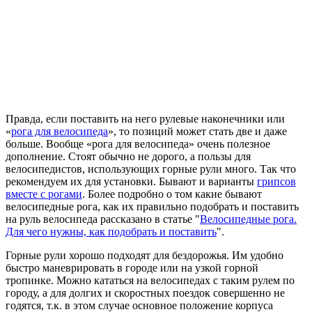
Правда, если поставить на него рулевые наконечники или
«
рога для велосипеда
», то позиций может стать две и даже
больше. Вообще «рога для велосипеда» очень полезное
дополнение. Стоят обычно не дорого, а пользы для
велосипедистов, использующих горные рули много. Так что
рекомендуем их для установки. Бывают и варианты
грипсов
вместе с рогами
. Более подробно о том какие бывают
велосипедные рога, как их правильно подобрать и поставить
на руль велосипеда рассказано в статье "
Велосипедные рога.
Для чего нужны, как подобрать и поставить
".
Горные рули хорошо подходят для бездорожья. Им удобно
быстро маневрировать в городе или на узкой горной
тропинке. Можно кататься на велосипедах с таким рулем по
городу, а для долгих и скоростных поездок совершенно не
годятся, т.к. в этом случае основное положение корпуса