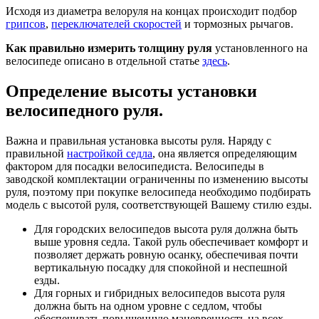
Исходя из диаметра велоруля на концах происходит подбор
грипсов
,
переключателей скоростей
и тормозных рычагов.
Как правильно измерить толщину руля
установленного на
велосипеде описано в отдельной статье
здесь
.
Определение высоты установки
велосипедного руля.
Важна и правильная установка высоты руля. Наряду с
правильной
настройкой седла
, она является определяющим
фактором для посадки велосипедиста. Велосипеды в
заводской комплектации ограниченны по изменению высоты
руля, поэтому при покупке велосипеда необходимо подбирать
модель с высотой руля, соответствующей Вашему стилю езды.
Для городских велосипедов высота руля должна быть
выше уровня седла. Такой руль обеспечивает комфорт и
позволяет держать ровную осанку, обеспечивая почти
вертикальную посадку для спокойной и неспешной
езды.
Для горных и гибридных велосипедов высота руля
должна быть на одном уровне с седлом, чтобы
обеспечивать повышенную маневренность на всех