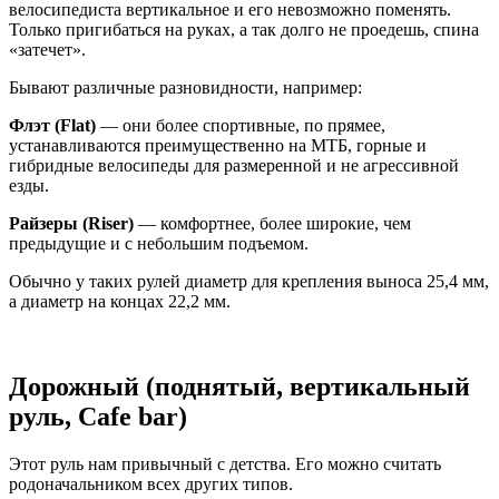
велосипедиста вертикальное и его невозможно поменять.
Только пригибаться на руках, а так долго не проедешь, спина
«затечет».
Бывают различные разновидности, например:
Флэт (Flat)
— они более спортивные, по прямее,
устанавливаются преимущественно на МТБ, горные и
гибридные велосипеды для размеренной и не агрессивной
езды.
Райзеры (Riser)
— комфортнее, более широкие, чем
предыдущие и с небольшим подъемом.
Обычно у таких рулей диаметр для крепления выноса 25,4 мм,
а диаметр на концах 22,2 мм.
Дорожный (поднятый, вертикальный
руль, Cafe bar)
Этот руль нам привычный с детства. Его можно считать
родоначальником всех других типов.