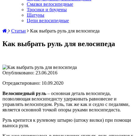
Смазки велосипедные
Тросики и боудены
Шатуны
Цепи велосипедные
Статьи
Как выбрать руль для велосипеда
Как выбрать руль для велосипеда
Опубликовано:
23.06.2016
Отредактировано: 10.09.2020
Велосипедный руль
– основная деталь велосипеда,
позволяющая велосипедисту удерживать равновесие и
управлять велосипедом. Руль, так же как и седло с педалями,
является основной точкой опоры руками велосипедиста.
Руль крепится к рулевому штырю (штоку вилки) при помощи
выноса руля.
Как уже упоминалось в предыдущих статьях, руль относится к