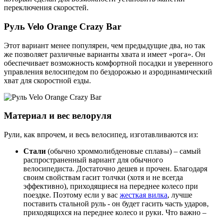
переключения скоростей.
Руль Velo Orange Crazy Bar
Этот вариант менее популярен, чем предыдущие два, но так
же позволяет различные варианты хвата и имеет «рога». Он
обеспечивает возможность комфортной посадки и уверенного
управления велосипедом по бездорожью и аэродинамический
хват для скоростной езды.
Материал и вес велоруля
Рули, как впрочем, и весь велосипед, изготавливаются из:
Стали
(обычно хроммолибденовые сплавы) – самый
распространенный вариант для обычного
велосипедиста. Достаточно дешев и прочен. Благодаря
своим свойствам гасит толчки (хотя и не всегда
эффективно), приходящиеся на переднее колесо при
поездке. Поэтому если у вас
жесткая вилка
, лучше
поставить стальной руль - он будет гасить часть ударов,
приходящихся на переднее колесо и руки. Что важно –