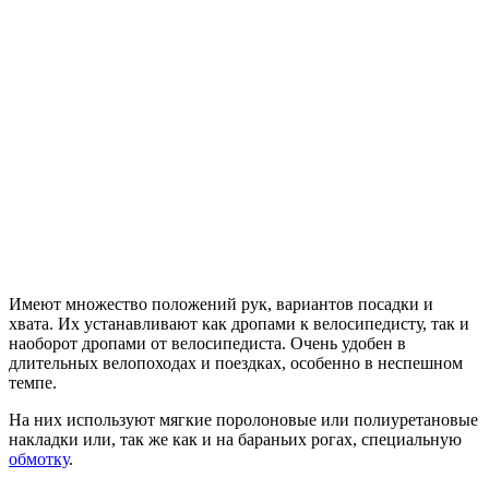
Имеют множество положений рук, вариантов посадки и
хвата. Их устанавливают как дропами к велосипедисту, так и
наоборот дропами от велосипедиста. Очень удобен в
длительных велопоходах и поездках, особенно в неспешном
темпе.
На них используют мягкие поролоновые или полиуретановые
накладки или, так же как и на бараньих рогах, специальную
обмотку
.