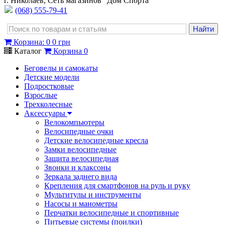
г. Николаев, Сеть магазинов "Дом Спорта"
(068) 555-79-41
Корзина
:
0
0 грн
Каталог
Корзина
0
Беговелы и самокаты
Детские модели
Подростковые
Взрослые
Трехколесные
Аксессуары
Велокомпьютеры
Велосипедные очки
Детские велосипедные кресла
Замки велосипедные
Защита велосипедная
Звонки и клаксоны
Зеркала заднего вида
Крепления для смартфонов на руль и руку
Мультитулы и инструменты
Насосы и манометры
Перчатки велосипедные и спортивные
Питьевые системы (поилки)